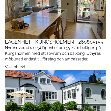
LÄGENHET - KUNGSHOLMEN - 260805155
Nyrenoverad (2025) lägenhet om 59 kvm belägen på
Kungsholmen med ett sovrum och balkong. Uthyres
möblerad endast till företag och ambassader.
Visa objekt