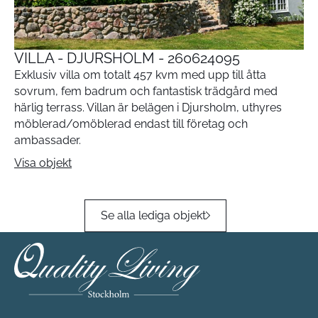
VILLA - DJURSHOLM - 260624095
Exklusiv villa om totalt 457 kvm med upp till åtta
sovrum, fem badrum och fantastisk trädgård med
härlig terrass. Villan är belägen i Djursholm, uthyres
möblerad/omöblerad endast till företag och
ambassader.
Visa objekt
Se alla lediga objekt