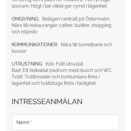
sovrum. Högt i tak vilket ger rymd i lägenhet
OMGIVNING:
Belägen centralt på Östermalm.
Nära till restauranger, caféer, butiker, shopping
och nöjesliv
KOMMUNIKATIONER:
Nära till tunnelbana och
bussar
UTRUSTNING:
Kök: Fullt utrustat.
Bad: Ett helkaklat badrum med dusch och WC.
Tvätt: Tvättmaskin och torktumlare finns i
lägenhet och tvättstuga finns i fastighet
INTRESSEANMÄLAN
N
a
m