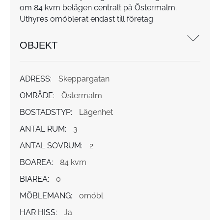
om 84 kvm belägen centralt på Östermalm.
Uthyres omöblerat endast till företag
OBJEKT
ADRESS:
Skeppargatan
OMRÅDE:
Östermalm
BOSTADSTYP:
Lägenhet
ANTAL RUM:
3
ANTAL SOVRUM:
2
BOAREA:
84 kvm
BIAREA:
0
MÖBLEMANG:
omöbl
HAR HISS:
Ja