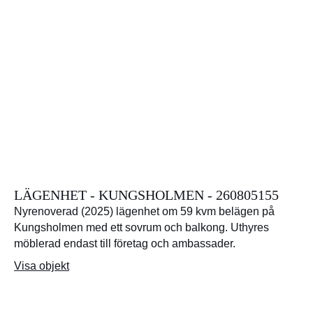
LÄGENHET - KUNGSHOLMEN - 260805155
Nyrenoverad (2025) lägenhet om 59 kvm belägen på
Kungsholmen med ett sovrum och balkong. Uthyres
möblerad endast till företag och ambassader.
Visa objekt