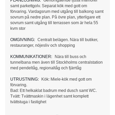
PLANLÖSNING:
Genomgående ljusa interiörer
samt parkettgolv. Separat kök med gott om
förvaring. Vardagsrum med utgång till balkong samt
sovrum på nedre plan. På övre plan, ytterligare ett
sovrum samt utgång till terrassen som är hela 55
kvm stor
OMGIVNING:
Centralt belägen. Nära till butiker,
restauranger, nöjesliv och shopping
KOMMUNIKATIONER:
Nära till buss och
tunnelbana men även till Stockholms centralstation
med pendeltåg, regionaltåg och fjärrtåg
UTRUSTNING:
Kök: Miele-kök med gott om
förvaring.
Bad: Ett helkaklat badrum med dusch samt WC.
Tvätt: Tvättmaskin i lägenhet samt komplett
tvättstuga i fastighet