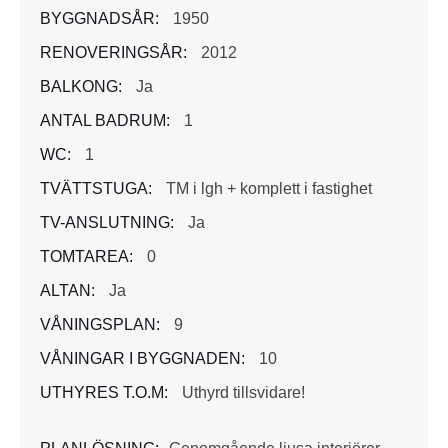
BYGGNADSÅR:
1950
RENOVERINGSÅR:
2012
BALKONG:
Ja
ANTAL BADRUM:
1
WC:
1
TVÄTTSTUGA:
TM i lgh + komplett i fastighet
TV-ANSLUTNING:
Ja
TOMTAREA:
0
ALTAN:
Ja
VÅNINGSPLAN:
9
VÅNINGAR I BYGGNADEN:
10
UTHYRES T.O.M:
Uthyrd tillsvidare!