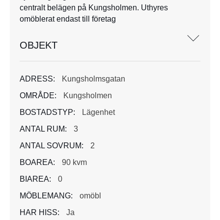
centralt belägen på Kungsholmen. Uthyres
omöblerat endast till företag
OBJEKT
ADRESS:
Kungsholmsgatan
OMRÅDE:
Kungsholmen
BOSTADSTYP:
Lägenhet
ANTAL RUM:
3
ANTAL SOVRUM:
2
BOAREA:
90 kvm
BIAREA:
0
MÖBLEMANG:
omöbl
HAR HISS:
Ja