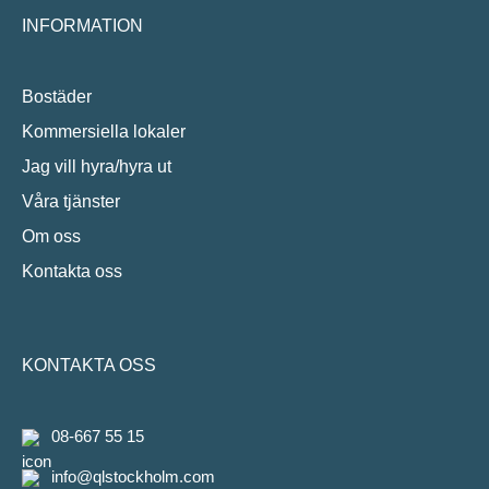
INFORMATION
Bostäder
Kommersiella lokaler
Jag vill hyra/hyra ut
Våra tjänster
Om oss
Kontakta oss
KONTAKTA OSS
08-667 55 15
info@qlstockholm.com