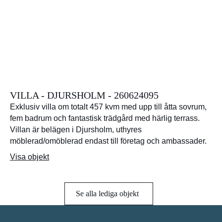
VILLA - DJURSHOLM - 260624095
Exklusiv villa om totalt 457 kvm med upp till åtta sovrum,
fem badrum och fantastisk trädgård med härlig terrass.
Villan är belägen i Djursholm, uthyres
möblerad/omöblerad endast till företag och ambassader.
Visa objekt
Se alla lediga objekt