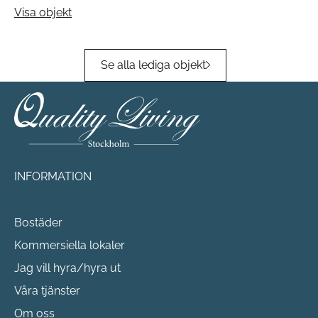
Visa objekt
Se alla lediga objekt
INFORMATION
Bostäder
Kommersiella lokaler
Jag vill hyra/hyra ut
Våra tjänster
Om oss