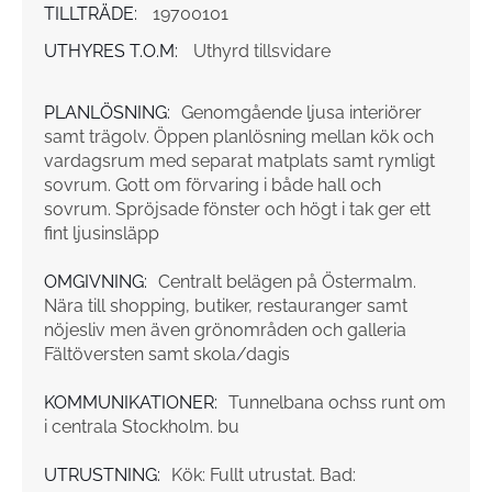
TILLTRÄDE:
19700101
UTHYRES T.O.M:
Uthyrd tillsvidare
PLANLÖSNING:
Genomgående ljusa interiörer
samt trägolv. Öppen planlösning mellan kök och
vardagsrum med separat matplats samt rymligt
sovrum. Gott om förvaring i både hall och
sovrum. Spröjsade fönster och högt i tak ger ett
fint ljusinsläpp
OMGIVNING:
Centralt belägen på Östermalm.
Nära till shopping, butiker, restauranger samt
nöjesliv men även grönområden och galleria
Fältöversten samt skola/dagis
KOMMUNIKATIONER:
Tunnelbana ochss runt om
i centrala Stockholm. bu
UTRUSTNING:
Kök: Fullt utrustat. Bad: