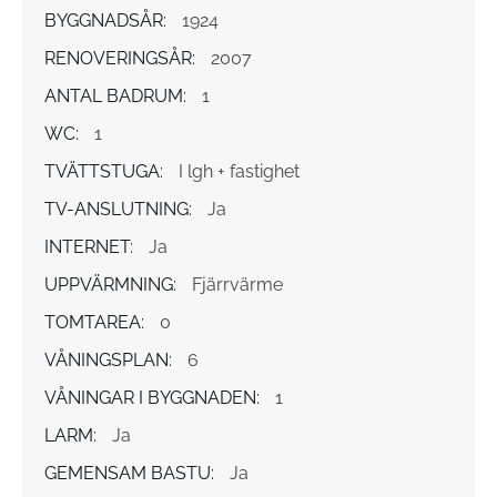
BYGGNADSÅR:
1924
RENOVERINGSÅR:
2007
ANTAL BADRUM:
1
WC:
1
TVÄTTSTUGA:
I lgh + fastighet
TV-ANSLUTNING:
Ja
INTERNET:
Ja
UPPVÄRMNING:
Fjärrvärme
TOMTAREA:
0
VÅNINGSPLAN:
6
VÅNINGAR I BYGGNADEN:
1
LARM:
Ja
GEMENSAM BASTU:
Ja