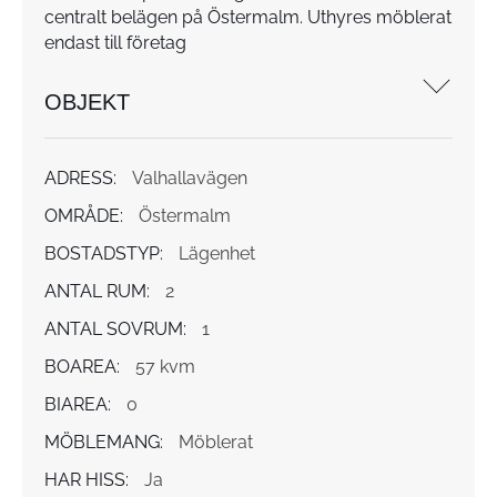
centralt belägen på Östermalm. Uthyres möblerat
endast till företag
OBJEKT
ADRESS:
Valhallavägen
OMRÅDE:
Östermalm
BOSTADSTYP:
Lägenhet
ANTAL RUM:
2
ANTAL SOVRUM:
1
BOAREA:
57 kvm
BIAREA:
0
MÖBLEMANG:
Möblerat
HAR HISS:
Ja