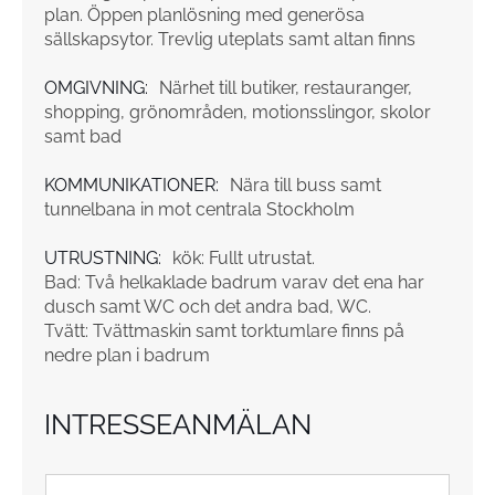
plan. Öppen planlösning med generösa
sällskapsytor. Trevlig uteplats samt altan finns
OMGIVNING:
Närhet till butiker, restauranger,
shopping, grönområden, motionsslingor, skolor
samt bad
KOMMUNIKATIONER:
Nära till buss samt
tunnelbana in mot centrala Stockholm
UTRUSTNING:
kök: Fullt utrustat.
Bad: Två helkaklade badrum varav det ena har
dusch samt WC och det andra bad, WC.
Tvätt: Tvättmaskin samt torktumlare finns på
nedre plan i badrum
INTRESSEANMÄLAN
N