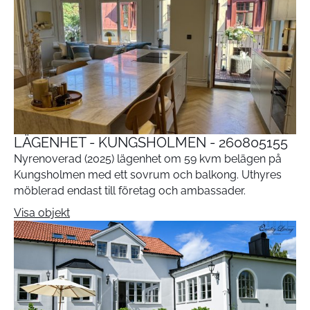
LÄGENHET - KUNGSHOLMEN - 260805155
Nyrenoverad (2025) lägenhet om 59 kvm belägen på
Kungsholmen med ett sovrum och balkong. Uthyres
möblerad endast till företag och ambassader.
Visa objekt