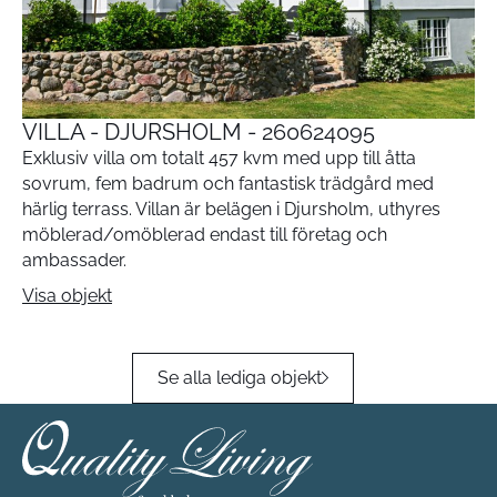
VILLA - DJURSHOLM - 260624095
Exklusiv villa om totalt 457 kvm med upp till åtta
sovrum, fem badrum och fantastisk trädgård med
härlig terrass. Villan är belägen i Djursholm, uthyres
möblerad/omöblerad endast till företag och
ambassader.
Visa objekt
Se alla lediga objekt