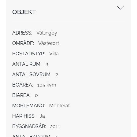
OBJEKT
ADRESS:
Vällingby
OMRÅDE:
Västerort
BOSTADSTYP:
Villa
ANTAL RUM:
3
ANTAL SOVRUM:
2
BOAREA:
105 kvm
BIAREA:
0
MÖBLEMANG:
Möblerat
HAR HISS:
Ja
BYGGNADSÅR:
2011
ANTAL BADRUM:
1