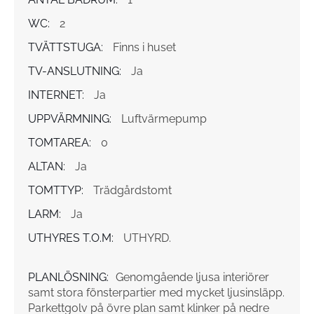
WC:
2
TVÄTTSTUGA:
Finns i huset
TV-ANSLUTNING:
Ja
INTERNET:
Ja
UPPVÄRMNING:
Luftvärmepump
TOMTAREA:
0
ALTAN:
Ja
TOMTTYP:
Trädgårdstomt
LARM:
Ja
UTHYRES T.O.M:
UTHYRD.
PLANLÖSNING:
Genomgående ljusa interiörer
samt stora fönsterpartier med mycket ljusinsläpp.
Parkettgolv på övre plan samt klinker på nedre