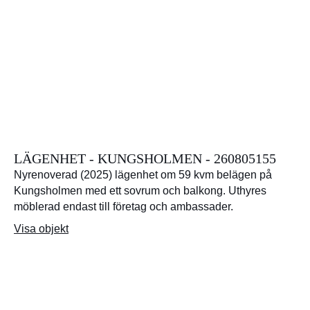
LÄGENHET - KUNGSHOLMEN - 260805155
Nyrenoverad (2025) lägenhet om 59 kvm belägen på
Kungsholmen med ett sovrum och balkong. Uthyres
möblerad endast till företag och ambassader.
Visa objekt