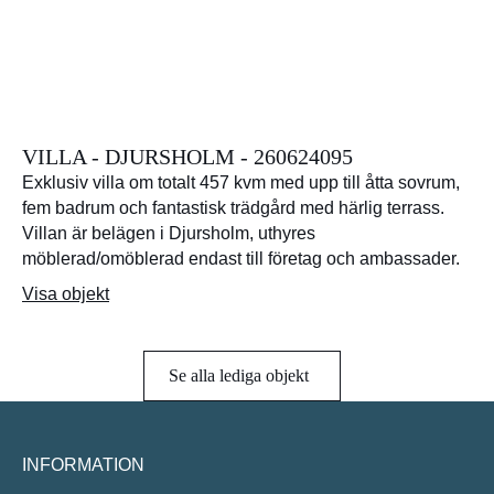
VILLA - DJURSHOLM - 260624095
Exklusiv villa om totalt 457 kvm med upp till åtta sovrum,
fem badrum och fantastisk trädgård med härlig terrass.
Villan är belägen i Djursholm, uthyres
möblerad/omöblerad endast till företag och ambassader.
Visa objekt
Se alla lediga objekt
INFORMATION