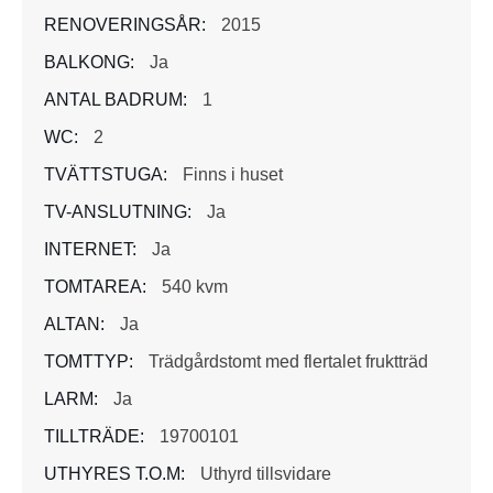
RENOVERINGSÅR:
2015
BALKONG:
Ja
ANTAL BADRUM:
1
WC:
2
TVÄTTSTUGA:
Finns i huset
TV-ANSLUTNING:
Ja
INTERNET:
Ja
TOMTAREA:
540 kvm
ALTAN:
Ja
TOMTTYP:
Trädgårdstomt med flertalet fruktträd
LARM:
Ja
TILLTRÄDE:
19700101
UTHYRES T.O.M:
Uthyrd tillsvidare