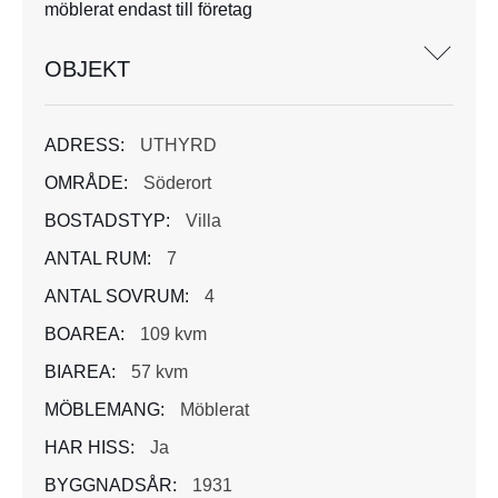
möblerat endast till företag
OBJEKT
ADRESS:
UTHYRD
OMRÅDE:
Söderort
BOSTADSTYP:
Villa
ANTAL RUM:
7
ANTAL SOVRUM:
4
BOAREA:
109 kvm
BIAREA:
57 kvm
MÖBLEMANG:
Möblerat
HAR HISS:
Ja
BYGGNADSÅR:
1931