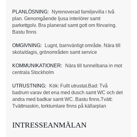
PLANLÖSNING:
Nyrenoverad familjevilla i två
plan. Genomgående ljusa interiörer samt
parkettgolv. Bra planerad samt gott om förvaring.
Bastu finns
OMGIVNING:
Lugnt, barnvänligt område. Nära till
skola/dagis, grönområden samt service
KOMMUNIKATIONER:
Nära till tunnelbana in mot
centrala Stockholm
UTRUSTNING:
Kök: Fullt utrustat.Bad: Två
badrum varav det ena med dusch samt WC och det
andra med badkar samt WC. Bastu finns.Tvätt:
Tvättmaskin, torktumlare finns på källarplan
INTRESSEANMÄLAN