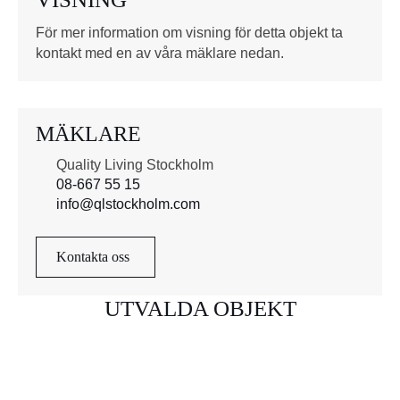
*
För mer information om visning för detta objekt ta
kontakt med en av våra mäklare nedan.
MÄKLARE
Quality Living Stockholm
08-667 55 15
info@qlstockholm.com
Kontakta oss
UTVALDA OBJEKT