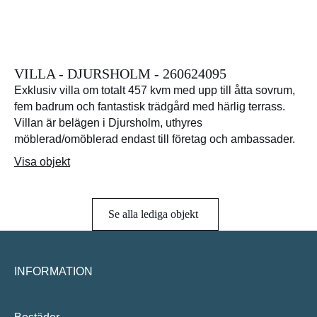
VILLA - DJURSHOLM - 260624095
Exklusiv villa om totalt 457 kvm med upp till åtta sovrum,
fem badrum och fantastisk trädgård med härlig terrass.
Villan är belägen i Djursholm, uthyres
möblerad/omöblerad endast till företag och ambassader.
Visa objekt
Se alla lediga objekt
INFORMATION