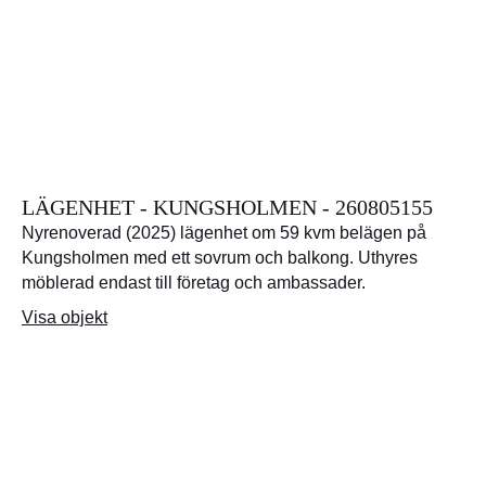
LÄGENHET - KUNGSHOLMEN - 260805155
Nyrenoverad (2025) lägenhet om 59 kvm belägen på
Kungsholmen med ett sovrum och balkong. Uthyres
möblerad endast till företag och ambassader.
Visa objekt