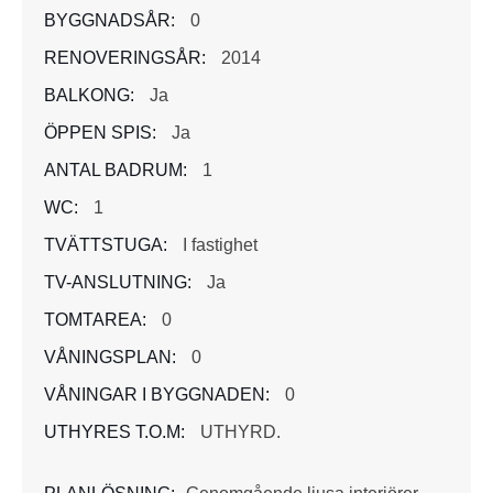
BYGGNADSÅR:
0
RENOVERINGSÅR:
2014
BALKONG:
Ja
ÖPPEN SPIS:
Ja
ANTAL BADRUM:
1
WC:
1
TVÄTTSTUGA:
I fastighet
TV-ANSLUTNING:
Ja
TOMTAREA:
0
VÅNINGSPLAN:
0
VÅNINGAR I BYGGNADEN:
0
UTHYRES T.O.M:
UTHYRD.