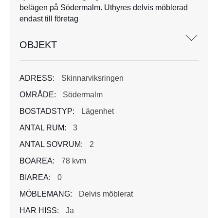
belägen på Södermalm. Uthyres delvis möblerad
endast till företag
OBJEKT
ADRESS:
Skinnarviksringen
OMRÅDE:
Södermalm
BOSTADSTYP:
Lägenhet
ANTAL RUM:
3
ANTAL SOVRUM:
2
BOAREA:
78 kvm
BIAREA:
0
MÖBLEMANG:
Delvis möblerat
HAR HISS:
Ja