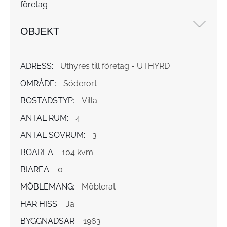
företag
OBJEKT
ADRESS:
Uthyres till företag - UTHYRD
OMRÅDE:
Söderort
BOSTADSTYP:
Villa
ANTAL RUM:
4
ANTAL SOVRUM:
3
BOAREA:
104 kvm
BIAREA:
0
MÖBLEMANG:
Möblerat
HAR HISS:
Ja
BYGGNADSÅR:
1963