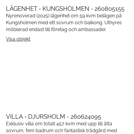
LÄGENHET - KUNGSHOLMEN - 260805155
Nyrenoverad (2025) lägenhet om 59 kvm belägen på
Kungsholmen med ett sovrum och balkong. Uthyres
möblerad endast till företag och ambassader.
Visa objekt
VILLA - DJURSHOLM - 260624095
Exklusiv villa om totalt 457 kvm med upp till åtta
sovrum, fem badrum och fantastisk trädgård med