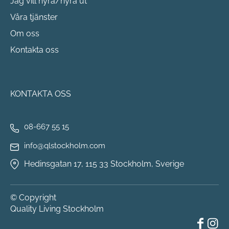
Jag vill hyra/hyra ut
Våra tjänster
Om oss
Kontakta oss
KONTAKTA OSS
08-667 55 15
info@qlstockholm.com
Hedinsgatan 17, 115 33 Stockholm, Sverige
© Copyright
Quality Living Stockholm