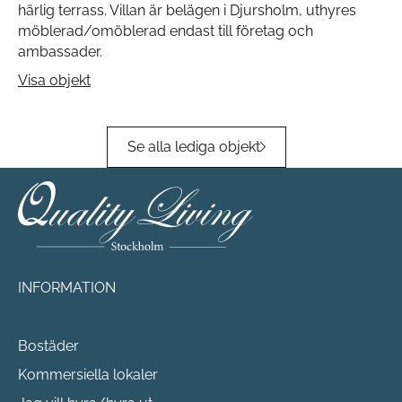
härlig terrass. Villan är belägen i Djursholm, uthyres
möblerad/omöblerad endast till företag och
ambassader.
Visa objekt
Se alla lediga objekt
INFORMATION
Bostäder
Kommersiella lokaler