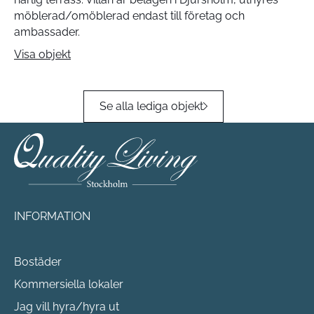
möblerad/omöblerad endast till företag och
ambassader.
Visa objekt
Se alla lediga objekt
INFORMATION
Bostäder
Kommersiella lokaler
Jag vill hyra/hyra ut