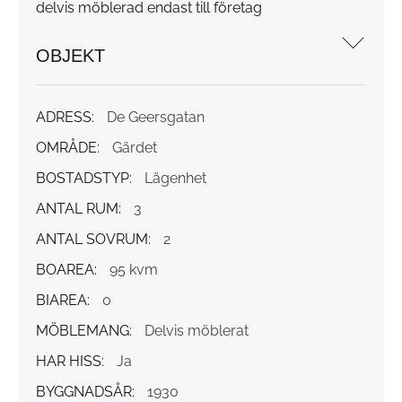
delvis möblerad endast till företag
OBJEKT
ADRESS:
De Geersgatan
OMRÅDE:
Gärdet
BOSTADSTYP:
Lägenhet
ANTAL RUM:
3
ANTAL SOVRUM:
2
BOAREA:
95 kvm
BIAREA:
0
MÖBLEMANG:
Delvis möblerat
HAR HISS:
Ja
BYGGNADSÅR:
1930