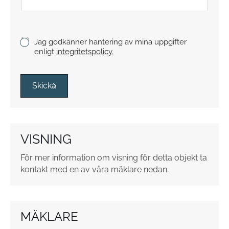
t
y
c
k
K
Jag godkänner hantering av mina uppgifter
e
r
enligt
integritetspolicy.
y
s
s
Skicka
r
u
t
o
VISNING
r
*
För mer information om visning för detta objekt ta
kontakt med en av våra mäklare nedan.
MÄKLARE