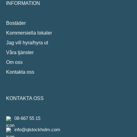
INFORMATION
Bostäder
Kommersiella lokaler
Jag vill hyra/hyra ut
Våra tjänster
Om oss
Kontakta oss
KONTAKTA OSS
08-667 55 15
info@qlstockholm.com