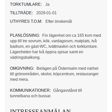
TORKTUMLARE:
Ja
TILLTRÄDE:
2029-01-01
UTHYRES T.O.M:
Efter önskemål
PLANLÖSNING:
Fin lägenhet om ca 165 kvm med
upp till tre sovrum, kök, vardagsrum, matplats, två
badrum, en gäst-WC, tvättmaskin och torktumlare.
Lägenheten har två öppna spisar samt en
vädringsbalkong.
OMGIVNING:
Belägen på Östermalm med närhet
till grönområden, skolor, köpcentrum, restauranger
med mera.
KOMMUNIKATIONER:
Gångavstånd till
tunnelbana och bussar.
INTRESSEANMÄLAN