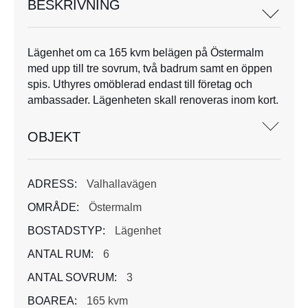
BESKRIVNING
Lägenhet om ca 165 kvm belägen på Östermalm
med upp till tre sovrum, två badrum samt en öppen
spis. Uthyres omöblerad endast till företag och
ambassader. Lägenheten skall renoveras inom kort.
OBJEKT
ADRESS:
Valhallavägen
OMRÅDE:
Östermalm
BOSTADSTYP:
Lägenhet
ANTAL RUM:
6
ANTAL SOVRUM:
3
BOAREA:
165 kvm