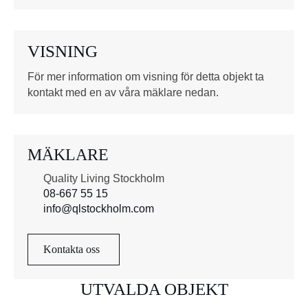
u
t
o
VISNING
r
*
För mer information om visning för detta objekt ta
kontakt med en av våra mäklare nedan.
MÄKLARE
Quality Living Stockholm
08-667 55 15
info@qlstockholm.com
Kontakta oss
UTVALDA OBJEKT