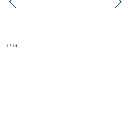
1
/
19