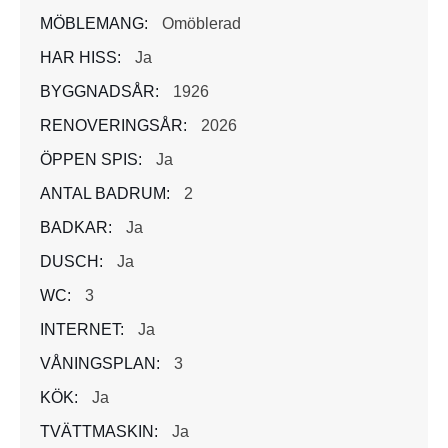
MÖBLEMANG:
Omöblerad
HAR HISS:
Ja
BYGGNADSÅR:
1926
RENOVERINGSÅR:
2026
ÖPPEN SPIS:
Ja
ANTAL BADRUM:
2
BADKAR:
Ja
DUSCH:
Ja
WC:
3
INTERNET:
Ja
VÅNINGSPLAN:
3
KÖK:
Ja
TVÄTTMASKIN:
Ja