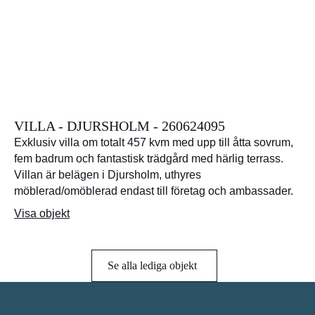
VILLA - DJURSHOLM - 260624095
Exklusiv villa om totalt 457 kvm med upp till åtta sovrum,
fem badrum och fantastisk trädgård med härlig terrass.
Villan är belägen i Djursholm, uthyres
möblerad/omöblerad endast till företag och ambassader.
Visa objekt
Se alla lediga objekt