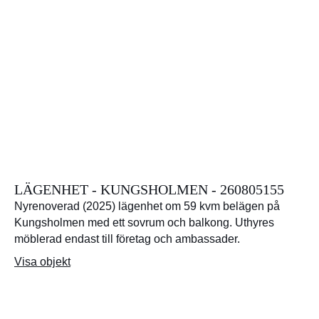
LÄGENHET - KUNGSHOLMEN - 260805155
Nyrenoverad (2025) lägenhet om 59 kvm belägen på
Kungsholmen med ett sovrum och balkong. Uthyres
möblerad endast till företag och ambassader.
Visa objekt