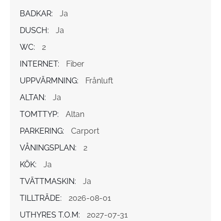
BADKAR:
Ja
DUSCH:
Ja
WC:
2
INTERNET:
Fiber
UPPVÄRMNING:
Frånluft
ALTAN:
Ja
TOMTTYP:
Altan
PARKERING:
Carport
VÅNINGSPLAN:
2
KÖK:
Ja
TVÄTTMASKIN:
Ja
TILLTRÄDE:
2026-08-01
UTHYRES T.O.M:
2027-07-31