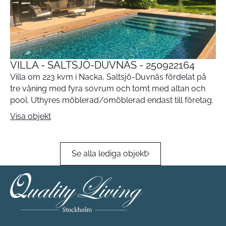
VILLA - SALTSJÖ-DUVNÄS - 250922164
Villa om 223 kvm i Nacka, Saltsjö-Duvnäs fördelat på
tre våning med fyra sovrum och tomt med altan och
pool. Uthyres möblerad/omöblerad endast till företag.
Visa objekt
Se alla lediga objekt