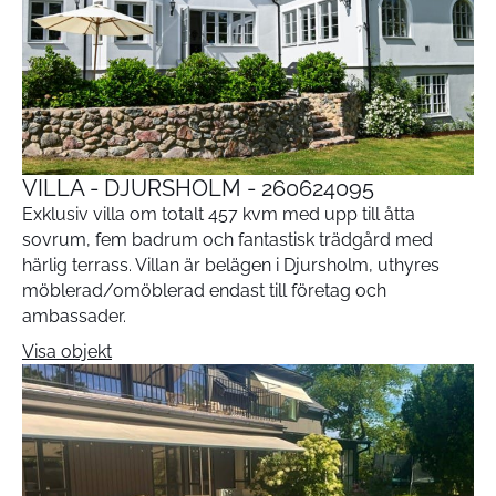
VILLA - DJURSHOLM - 260624095
Exklusiv villa om totalt 457 kvm med upp till åtta
sovrum, fem badrum och fantastisk trädgård med
härlig terrass. Villan är belägen i Djursholm, uthyres
möblerad/omöblerad endast till företag och
ambassader.
Visa objekt