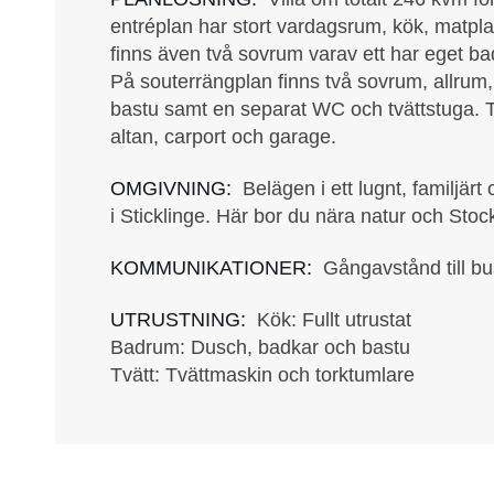
entréplan har stort vardagsrum, kök, matpl
finns även två sovrum varav ett har eget b
På souterrängplan finns två sovrum, allru
bastu samt en separat WC och tvättstuga. 
altan, carport och garage.
OMGIVNING:
Belägen i ett lugnt, familjär
i Sticklinge. Här bor du nära natur och Stoc
KOMMUNIKATIONER:
Gångavstånd till bu
UTRUSTNING:
Kök: Fullt utrustat
Badrum: Dusch, badkar och bastu
Tvätt: Tvättmaskin och torktumlare