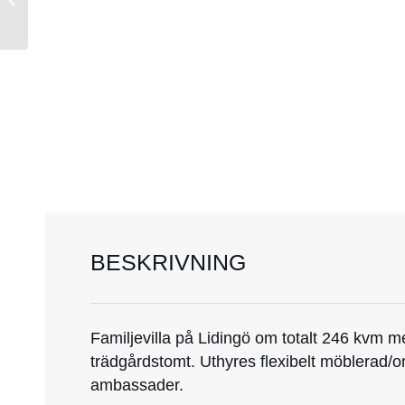
BESKRIVNING
Familjevilla på Lidingö om totalt 246 kvm m
trädgårdstomt. Uthyres flexibelt möblerad/o
ambassader.