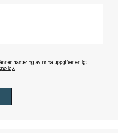
nner hantering av mina uppgifter enligt
spolicy.