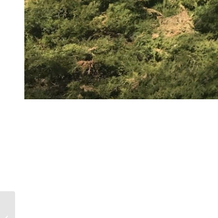
260401150