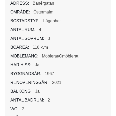
ADRESS:
Banérgatan
OMRÅDE:
Östermalm
BOSTADSTYP:
Lägenhet
ANTAL RUM:
4
ANTAL SOVRUM:
3
BOAREA:
116 kvm
MÖBLEMANG:
Möblerat/Omöblerat
HAR HISS:
Ja
BYGGNADSÅR:
1967
RENOVERINGSÅR:
2021
BALKONG:
Ja
ANTAL BADRUM:
2
WC:
2