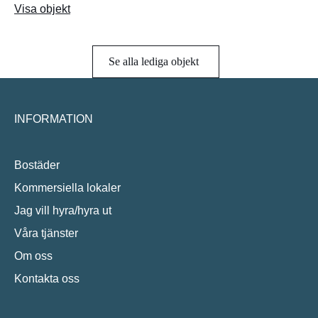
Visa objekt
Se alla lediga objekt
INFORMATION
Bostäder
Kommersiella lokaler
Jag vill hyra/hyra ut
Våra tjänster
Om oss
Kontakta oss