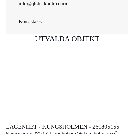
info@qlstockholm.com
Kontakta oss
UTVALDA OBJEKT
LÄGENHET - KUNGSHOLMEN - 260805155
Nyrenoverad (2025) lägenhet om 59 kvm belägen på