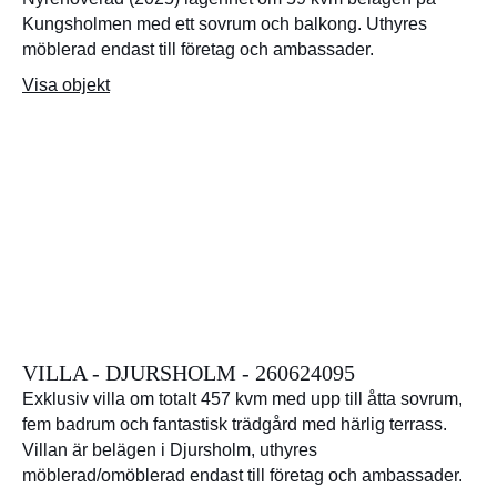
Kungsholmen med ett sovrum och balkong. Uthyres
möblerad endast till företag och ambassader.
Visa objekt
VILLA - DJURSHOLM - 260624095
Exklusiv villa om totalt 457 kvm med upp till åtta sovrum,
fem badrum och fantastisk trädgård med härlig terrass.
Villan är belägen i Djursholm, uthyres
möblerad/omöblerad endast till företag och ambassader.