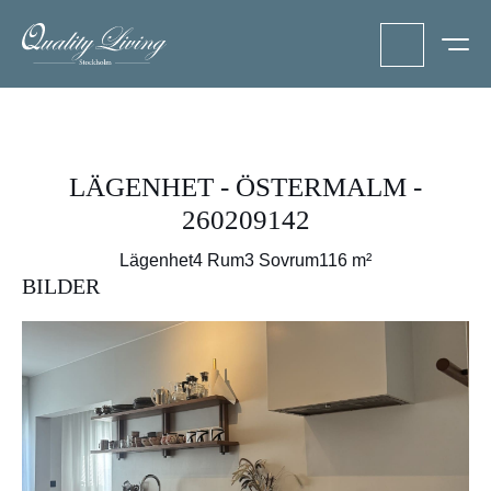
LÄGENHET - ÖSTERMALM -
260209142
Lägenhet
4 Rum
3 Sovrum
116 m²
BILDER