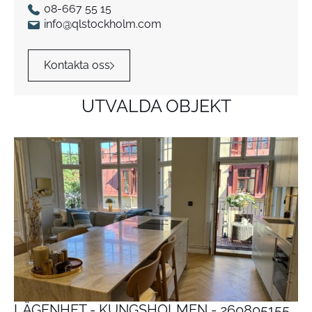
08-667 55 15
info@qlstockholm.com
Kontakta oss
UTVALDA OBJEKT
LÄGENHET - KUNGSHOLMEN - 260805155