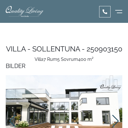
VILLA - SOLLENTUNA - 250903150
Villa
7 Rum
5 Sovrum
400 m²
BILDER