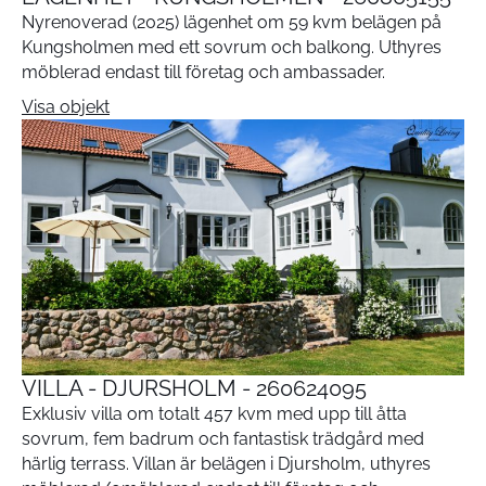
Nyrenoverad (2025) lägenhet om 59 kvm belägen på
Kungsholmen med ett sovrum och balkong. Uthyres
möblerad endast till företag och ambassader.
Visa objekt
VILLA - DJURSHOLM - 260624095
Exklusiv villa om totalt 457 kvm med upp till åtta
sovrum, fem badrum och fantastisk trädgård med
härlig terrass. Villan är belägen i Djursholm, uthyres