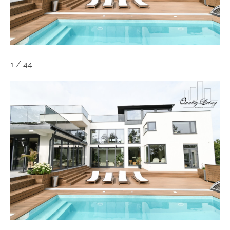
1
/
44