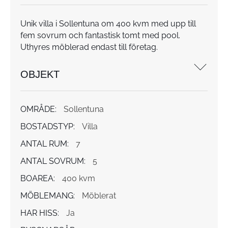
Unik villa i Sollentuna om 400 kvm med upp till
fem sovrum och fantastisk tomt med pool.
Uthyres möblerad endast till företag.
OBJEKT
OMRÅDE:
Sollentuna
BOSTADSTYP:
Villa
ANTAL RUM:
7
ANTAL SOVRUM:
5
BOAREA:
400 kvm
MÖBLEMANG:
Möblerat
HAR HISS:
Ja