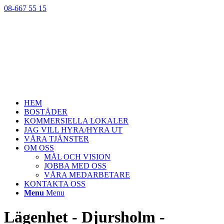
08-667 55 15
HEM
BOSTÄDER
KOMMERSIELLA LOKALER
JAG VILL HYRA/HYRA UT
VÅRA TJÄNSTER
OM OSS
MÅL OCH VISION
JOBBA MED OSS
VÅRA MEDARBETARE
KONTAKTA OSS
Menu
Menu
Lägenhet - Djursholm -