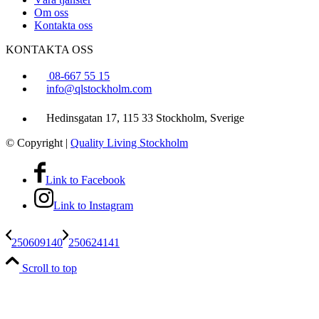
Om oss
Kontakta oss
KONTAKTA OSS
08-667 55 15
info@qlstockholm.com
Hedinsgatan 17, 115 33 Stockholm, Sverige
© Copyright
|
Quality Living Stockholm
Link to Facebook
Link to Instagram
250609140
250624141
Scroll to top