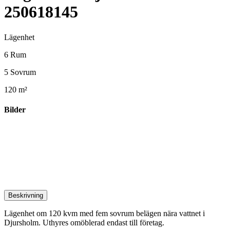
250618145
Lägenhet
6 Rum
5 Sovrum
120 m²
Bilder
Beskrivning
Lägenhet om 120 kvm med fem sovrum belägen nära vattnet i
Djursholm. Uthyres omöblerad endast till företag.