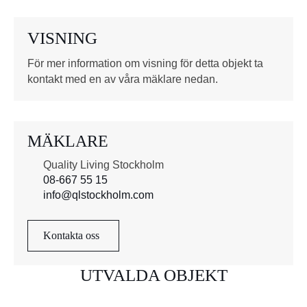
t
o
VISNING
r
*
För mer information om visning för detta objekt ta
kontakt med en av våra mäklare nedan.
MÄKLARE
Quality Living Stockholm
08-667 55 15
info@qlstockholm.com
Kontakta oss
UTVALDA OBJEKT