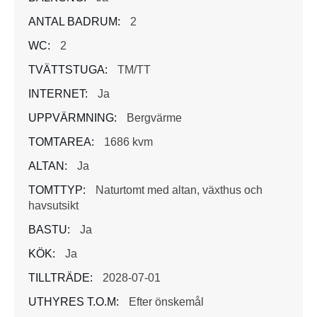
ANTAL BADRUM:
2
WC:
2
TVÄTTSTUGA:
TM/TT
INTERNET:
Ja
UPPVÄRMNING:
Bergvärme
TOMTAREA:
1686 kvm
ALTAN:
Ja
TOMTTYP:
Naturtomt med altan, växthus och
havsutsikt
BASTU:
Ja
KÖK:
Ja
TILLTRÄDE:
2028-07-01
UTHYRES T.O.M:
Efter önskemål