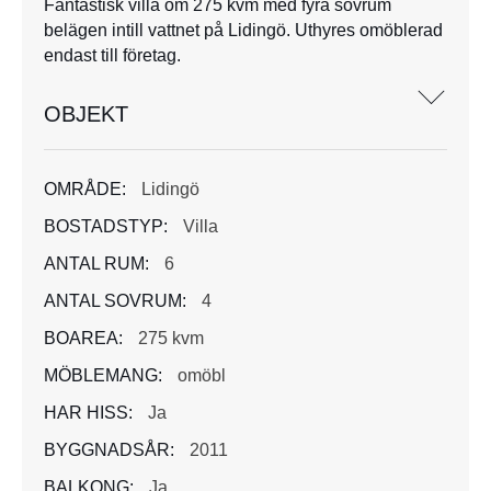
Fantastisk villa om 275 kvm med fyra sovrum
belägen intill vattnet på Lidingö. Uthyres omöblerad
endast till företag.
OBJEKT
OMRÅDE:
Lidingö
BOSTADSTYP:
Villa
ANTAL RUM:
6
ANTAL SOVRUM:
4
BOAREA:
275 kvm
MÖBLEMANG:
omöbl
HAR HISS:
Ja
BYGGNADSÅR:
2011
BALKONG:
Ja