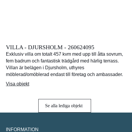
VILLA - DJURSHOLM - 260624095
Exklusiv villa om totalt 457 kvm med upp till åtta sovrum,
fem badrum och fantastisk trädgård med härlig terrass.
Villan är belägen i Djursholm, uthyres
möblerad/omöblerad endast till företag och ambassader.
Visa objekt
Se alla lediga objekt
INFORMATION