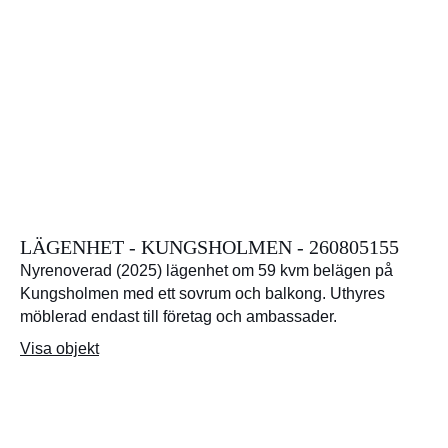
LÄGENHET - KUNGSHOLMEN - 260805155
Nyrenoverad (2025) lägenhet om 59 kvm belägen på
Kungsholmen med ett sovrum och balkong. Uthyres
möblerad endast till företag och ambassader.
Visa objekt