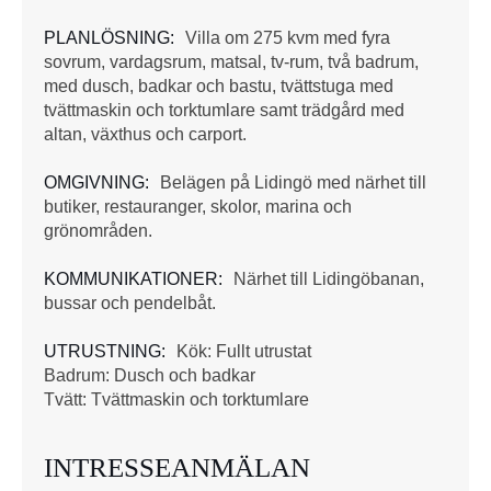
PLANLÖSNING:
Villa om 275 kvm med fyra
sovrum, vardagsrum, matsal, tv-rum, två badrum,
med dusch, badkar och bastu, tvättstuga med
tvättmaskin och torktumlare samt trädgård med
altan, växthus och carport.
OMGIVNING:
Belägen på Lidingö med närhet till
butiker, restauranger, skolor, marina och
grönområden.
KOMMUNIKATIONER:
Närhet till Lidingöbanan,
bussar och pendelbåt.
UTRUSTNING:
Kök: Fullt utrustat
Badrum: Dusch och badkar
Tvätt: Tvättmaskin och torktumlare
INTRESSEANMÄLAN