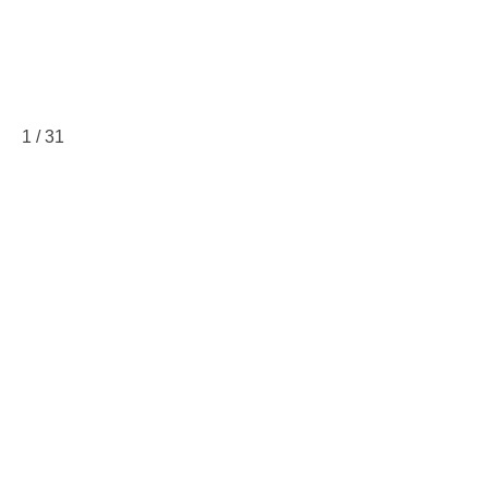
1
/
31