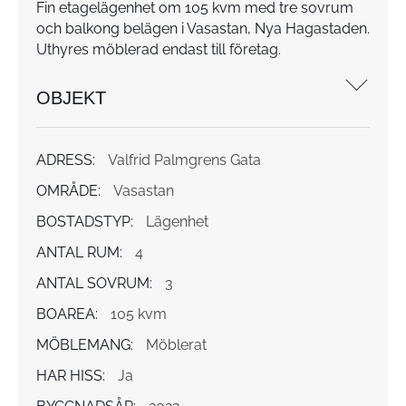
Fin etagelägenhet om 105 kvm med tre sovrum
och balkong belägen i Vasastan, Nya Hagastaden.
Uthyres möblerad endast till företag.
OBJEKT
ADRESS:
Valfrid Palmgrens Gata
OMRÅDE:
Vasastan
BOSTADSTYP:
Lägenhet
ANTAL RUM:
4
ANTAL SOVRUM:
3
BOAREA:
105 kvm
MÖBLEMANG:
Möblerat
HAR HISS:
Ja