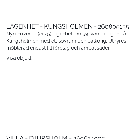
LÄGENHET - KUNGSHOLMEN - 260805155
Nyrenoverad (2025) lägenhet om 59 kvm belägen på
Kungsholmen med ett sovrum och balkong. Uthyres
möblerad endast till företag och ambassader.
Visa objekt
VILLA - DJURSHOLM - 260624095