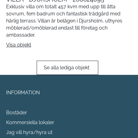
Exklusiv villa om totalt 457 kvm med upp till åtta
sovrum, fem badrum och fantastisk trädgård med
härlig terrass. Villan är belägen i Djursholm, uthyres
möblerad/omöblerad endast till företag och
ambassader.
Visa objekt
Se alla lediga objekt
INFORMATION
Bostäder
Kommersiella lokaler
Jag vill hyra/hyra ut