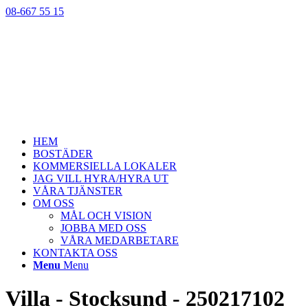
08-667 55 15
HEM
BOSTÄDER
KOMMERSIELLA LOKALER
JAG VILL HYRA/HYRA UT
VÅRA TJÄNSTER
OM OSS
MÅL OCH VISION
JOBBA MED OSS
VÅRA MEDARBETARE
KONTAKTA OSS
Menu
Menu
Villa - Stocksund - 250217102