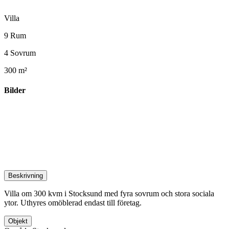
Villa
9 Rum
4 Sovrum
300 m²
Bilder
Beskrivning
Villa om 300 kvm i Stocksund med fyra sovrum och stora sociala
ytor. Uthyres omöblerad endast till företag.
Objekt