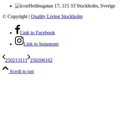
Hedinsgatan 17, 115 33 Stockholm, Sverige
© Copyright
|
Quality Living Stockholm
Link to Facebook
Link to Instagram
250213111
250206162
Scroll to top