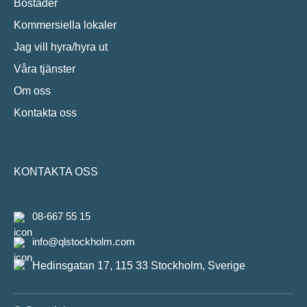
Bostäder
Kommersiella lokaler
Jag vill hyra/hyra ut
Våra tjänster
Om oss
Kontakta oss
KONTAKTA OSS
08-667 55 15
info@qlstockholm.com
Hedinsgatan 17, 115 33 Stockholm, Sverige