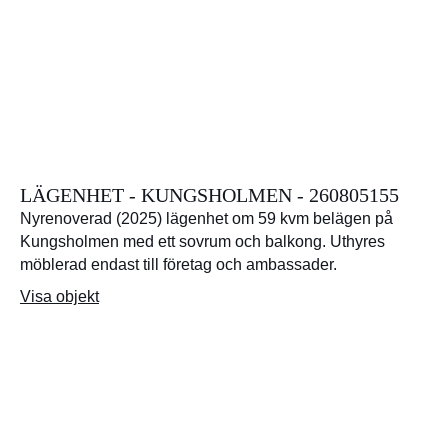
LÄGENHET - KUNGSHOLMEN - 260805155
Nyrenoverad (2025) lägenhet om 59 kvm belägen på
Kungsholmen med ett sovrum och balkong. Uthyres
möblerad endast till företag och ambassader.
Visa objekt