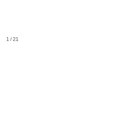
1
/
21