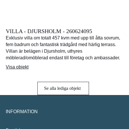
VILLA - DJURSHOLM - 260624095
Exklusiv villa om totalt 457 kvm med upp till åtta sovrum,
fem badrum och fantastisk trädgård med härlig terrass.
Villan är belägen i Djursholm, uthyres
möblerad/omöblerad endast till företag och ambassader.
Visa objekt
Se alla lediga objekt
INFORMATION