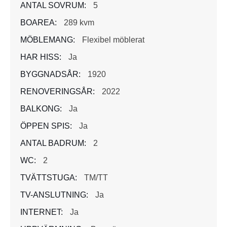
ANTAL SOVRUM:
5
BOAREA:
289 kvm
MÖBLEMANG:
Flexibel möblerat
HAR HISS:
Ja
BYGGNADSÅR:
1920
RENOVERINGSÅR:
2022
BALKONG:
Ja
ÖPPEN SPIS:
Ja
ANTAL BADRUM:
2
WC:
2
TVÄTTSTUGA:
TM/TT
TV-ANSLUTNING:
Ja
INTERNET:
Ja