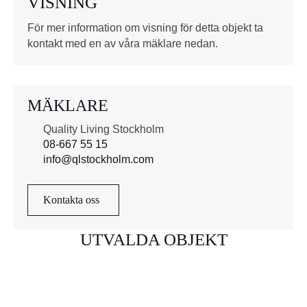
VISNING
r
*
För mer information om visning för detta objekt ta
kontakt med en av våra mäklare nedan.
MÄKLARE
Quality Living Stockholm
08-667 55 15
info@qlstockholm.com
Kontakta oss
UTVALDA OBJEKT