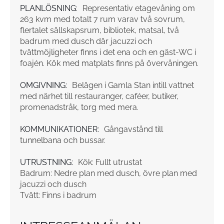
PLANLÖSNING:
Representativ etagevåning om
263 kvm med totalt 7 rum varav två sovrum,
flertalet sällskapsrum, bibliotek, matsal, två
badrum med dusch där jacuzzi och
tvättmöjligheter finns i det ena och en gäst-WC i
foajén. Kök med matplats finns på övervåningen.
OMGIVNING:
Belägen i Gamla Stan intill vattnet
med närhet till restauranger, caféer, butiker,
promenadstråk, torg med mera.
KOMMUNIKATIONER:
Gångavstånd till
tunnelbana och bussar.
UTRUSTNING:
Kök: Fullt utrustat
Badrum: Nedre plan med dusch, övre plan med
jacuzzi och dusch
Tvätt: Finns i badrum