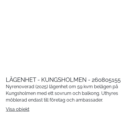
LÄGENHET - KUNGSHOLMEN - 260805155
Nyrenoverad (2025) lägenhet om 59 kvm belägen på
Kungsholmen med ett sovrum och balkong. Uthyres
möblerad endast till företag och ambassader.
Visa objekt