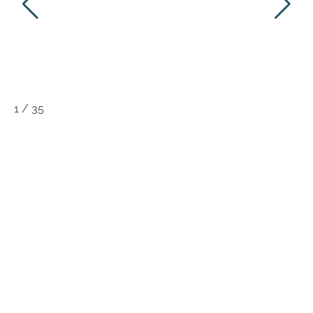
1
/
35