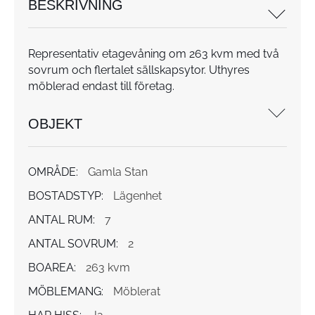
BESKRIVNING
Representativ etagevåning om 263 kvm med två
sovrum och flertalet sällskapsytor. Uthyres
möblerad endast till företag.
OBJEKT
OMRÅDE:
Gamla Stan
BOSTADSTYP:
Lägenhet
ANTAL RUM:
7
ANTAL SOVRUM:
2
BOAREA:
263 kvm
MÖBLEMANG:
Möblerat