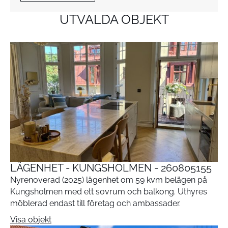
UTVALDA OBJEKT
LÄGENHET - KUNGSHOLMEN - 260805155
Nyrenoverad (2025) lägenhet om 59 kvm belägen på
Kungsholmen med ett sovrum och balkong. Uthyres
möblerad endast till företag och ambassader.
Visa objekt