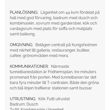
PLANLÖSNING:
Lägenhet om 44 kvm fördelat på
hall med god förvaring, badrum med dusch och
kombimaskin, sovrum med garderober, kök och
vardagsrum med plats för soffa och matplats
samt balkong.
OMGIVNING:
Belägen centralt på Kungsholmen
med närhet till galleria, restauranger, butiker,
caféer, grönområden med mera.
KOMMUNIKATIONER:
Närmaste
tunnelbanestation är Fridhemsplan, tre minuters
promenad från porten. Med tunnelbanan tar det
bara fyra minuter till T-centralen. Både den gröna
och blå linjen trafikerar stationen samt bussar.
UTRUSTNING:
Kök: Fullt utrustat
Badrum: Dusch
Tvätt: Kombimaskin i lägenhet