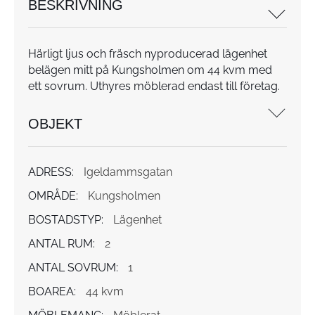
BESKRIVNING
Härligt ljus och fräsch nyproducerad lägenhet
belägen mitt på Kungsholmen om 44 kvm med
ett sovrum. Uthyres möblerad endast till företag.
OBJEKT
ADRESS:
Igeldammsgatan
OMRÅDE:
Kungsholmen
BOSTADSTYP:
Lägenhet
ANTAL RUM:
2
ANTAL SOVRUM:
1
BOAREA:
44 kvm