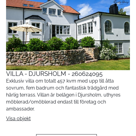
VILLA - DJURSHOLM - 260624095
Exklusiv villa om totalt 457 kvm med upp till åtta
sovrum, fem badrum och fantastisk trädgård med
härlig terrass. Villan är belägen i Djursholm, uthyres
möblerad/omöblerad endast till företag och
ambassader.
Visa objekt