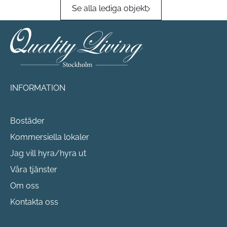
Se alla lediga objekt
INFORMATION
Bostäder
Kommersiella lokaler
Jag vill hyra/hyra ut
Våra tjänster
Om oss
Kontakta oss