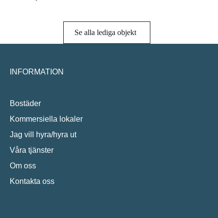
Se alla lediga objekt
INFORMATION
Bostäder
Kommersiella lokaler
Jag vill hyra/hyra ut
Våra tjänster
Om oss
Kontakta oss