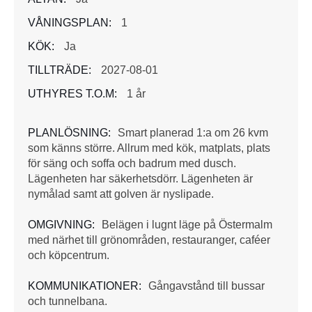
VÅNINGSPLAN:
1
KÖK:
Ja
TILLTRÄDE:
2027-08-01
UTHYRES T.O.M:
1 år
PLANLÖSNING:
Smart planerad 1:a om 26 kvm
som känns större. Allrum med kök, matplats, plats
för säng och soffa och badrum med dusch.
Lägenheten har säkerhetsdörr. Lägenheten är
nymålad samt att golven är nyslipade.
OMGIVNING:
Belägen i lugnt läge på Östermalm
med närhet till grönområden, restauranger, caféer
och köpcentrum.
KOMMUNIKATIONER:
Gångavstånd till bussar
och tunnelbana.