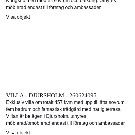
Kungsholmen med ett sovrum och balkong. Uthyres
möblerad endast till företag och ambassader.
Visa objekt
VILLA - DJURSHOLM - 260624095
Exklusiv villa om totalt 457 kvm med upp till åtta sovrum,
fem badrum och fantastisk trädgård med härlig terrass.
Villan är belägen i Djursholm, uthyres
möblerad/omöblerad endast till företag och ambassader.
Visa objekt