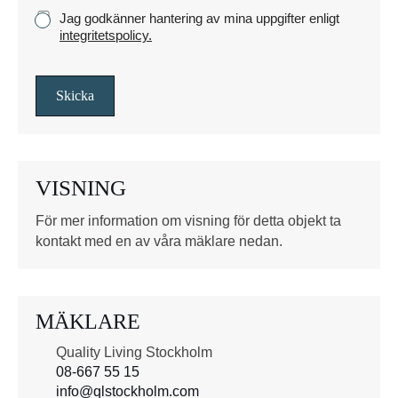
k
K
Jag godkänner hantering av mina uppgifter enligt
e
r
integritetspolicy.
y
s
s
Skicka
r
u
t
o
VISNING
r
*
För mer information om visning för detta objekt ta
kontakt med en av våra mäklare nedan.
MÄKLARE
Quality Living Stockholm
08-667 55 15
info@qlstockholm.com