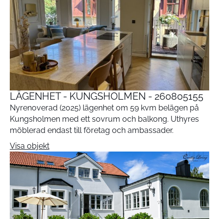
LÄGENHET - KUNGSHOLMEN - 260805155
Nyrenoverad (2025) lägenhet om 59 kvm belägen på
Kungsholmen med ett sovrum och balkong. Uthyres
möblerad endast till företag och ambassader.
Visa objekt