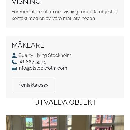
VISNING
r
*
För mer information om visning för detta objekt ta
kontakt med en av våra mäklare nedan.
MÄKLARE
Quality Living Stockholm
08-667 55 15
info@qlstockholm.com
Kontakta oss
UTVALDA OBJEKT