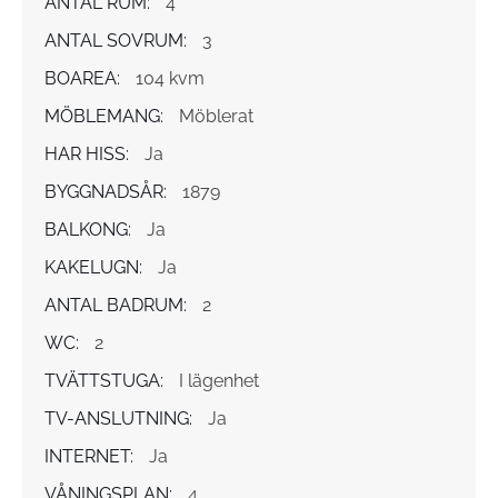
ANTAL RUM:
4
ANTAL SOVRUM:
3
BOAREA:
104 kvm
MÖBLEMANG:
Möblerat
HAR HISS:
Ja
BYGGNADSÅR:
1879
BALKONG:
Ja
KAKELUGN:
Ja
ANTAL BADRUM:
2
WC:
2
TVÄTTSTUGA:
I lägenhet
TV-ANSLUTNING:
Ja
INTERNET:
Ja
VÅNINGSPLAN:
4