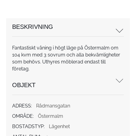
BESKRIVNING
Fantastiskt våning i högt läge på Östermalm om
104 kvm med 3 sovrum och alla bekvämligheter
som behövs. Uthyres möblerad endast till
företag.
OBJEKT
ADRESS:
Rådmansgatan
OMRÅDE:
Östermalm
BOSTADSTYP:
Lägenhet