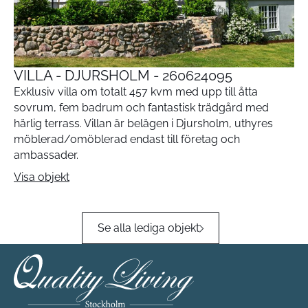
VILLA - DJURSHOLM - 260624095
Exklusiv villa om totalt 457 kvm med upp till åtta
sovrum, fem badrum och fantastisk trädgård med
härlig terrass. Villan är belägen i Djursholm, uthyres
möblerad/omöblerad endast till företag och
ambassader.
Visa objekt
Se alla lediga objekt