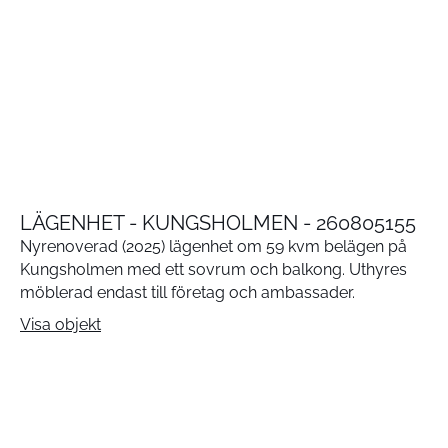
LÄGENHET - KUNGSHOLMEN - 260805155
Nyrenoverad (2025) lägenhet om 59 kvm belägen på
Kungsholmen med ett sovrum och balkong. Uthyres
möblerad endast till företag och ambassader.
Visa objekt