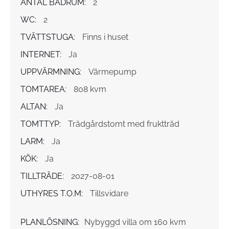
ANTAL BADRUM:
2
WC:
2
TVÄTTSTUGA:
Finns i huset
INTERNET:
Ja
UPPVÄRMNING:
Värmepump
TOMTAREA:
808 kvm
ALTAN:
Ja
TOMTTYP:
Trädgårdstomt med fruktträd
LARM:
Ja
KÖK:
Ja
TILLTRÄDE:
2027-08-01
UTHYRES T.O.M:
Tillsvidare
PLANLÖSNING:
Nybyggd villa om 160 kvm