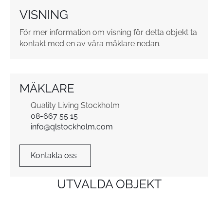
o
VISNING
r
*
För mer information om visning för detta objekt ta
kontakt med en av våra mäklare nedan.
MÄKLARE
Quality Living Stockholm
08-667 55 15
info@qlstockholm.com
Kontakta oss
UTVALDA OBJEKT