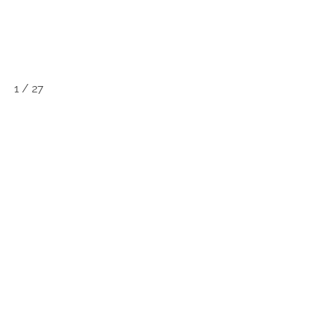
1
/
27