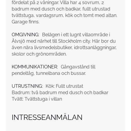
fördelat på 2 våningar. Villa har 4 sovrum, 2
badrum med dusch och badkar, fullt utrustad
tvättstuga, vardagsrum, kök och tomt med altan.
Garage finns.
OMGIVNING:
Belägen i ett lugnt villaområde i
Älvsjö med närhet till Stockholm city. Här bor du
även nära livsmedelsbutiker, idrottsanläggningar,
skolor och grönområden.
KOMMUNIKATIONER:
Gångavstånd till
pendeltåg, tunnelbana och bussar.
UTRUSTNING:
Kök: Fullt utrustat
Badrum: två badrum med dusch och badkar
Tvätt: Tvättstuga i villan
INTRESSEANMÄLAN