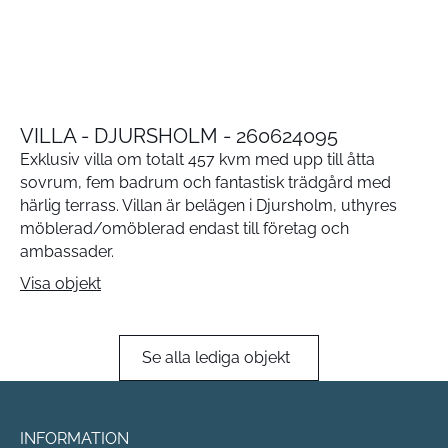
VILLA - DJURSHOLM - 260624095
Exklusiv villa om totalt 457 kvm med upp till åtta
sovrum, fem badrum och fantastisk trädgård med
härlig terrass. Villan är belägen i Djursholm, uthyres
möblerad/omöblerad endast till företag och
ambassader.
Visa objekt
Se alla lediga objekt
INFORMATION