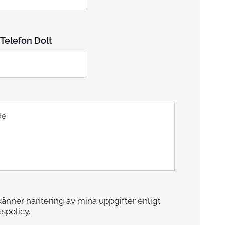
Telefon Dolt
änner hantering av mina uppgifter enligt
tspolicy.