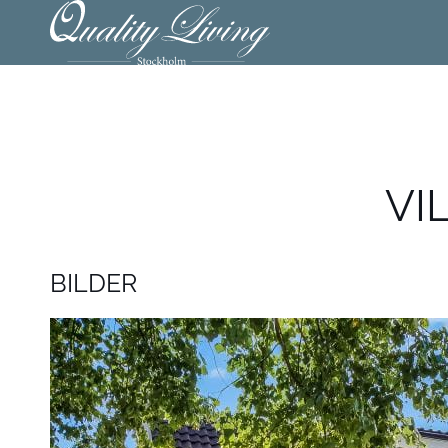
VI
BILDER