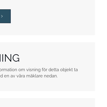
NING
ormation om visning för detta objekt ta
d en av våra mäklare nedan.