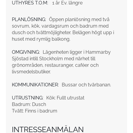
UTHYRES T.O.M:
1 år Ev. längre
PLANLÖSNING:
Öppen planlösning med två
sovrum, kök, vardagsrum och badrum med
dusch och tvättmöjligheter. Belägen högt upp i
huset med rymlig balkong.
OMGIVNING:
Lägenheten ligger i Hammarby
Sjöstad intill Stockholm med närhet till
grönområden, restauranger, caféer och
livsmedelsbutiker.
KOMMUNIKATIONER:
Bussar och tvärbanan.
UTRUSTNING:
Kök: Fullt utrustat
Badrum: Dusch
Tvätt: Finns i badrum
INTRESSEANMÄLAN