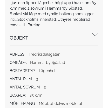
Ljus och öppen lägenhet högt upp i huset om 85
kvm med 2 sovrum i Hammarby Sjöstad.
Fantastiskt läge med rymlig balkong som ligger
intill Stockholms innerstad. Uthyres möblerad
endast till företag.
OBJEKT
ADRESS:
Fredriksdalsgatan
OMRÅDE:
Hammarby Sjöstad
BOSTADSTYP:
Lägenhet
ANTAL RUM:
3
ANTAL SOVRUM:
2
BOAREA:
85 kvm
MÖBLEMANG:
Möbl. el. delvis möblerat