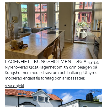
LÄGENHET - KUNGSHOLMEN - 260805155
Nyrenoverad (2025) lägenhet om 59 kvm belägen på
Kungsholmen med ett sovrum och balkong. Uthyres
möblerad endast till företag och ambassader.
Visa objekt