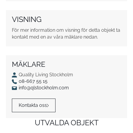
u
t
o
VISNING
r
*
För mer information om visning för detta objekt ta
kontakt med en av våra mäklare nedan.
MÄKLARE
Quality Living Stockholm
08-667 55 15
info@qlstockholm.com
Kontakta oss
UTVALDA OBJEKT