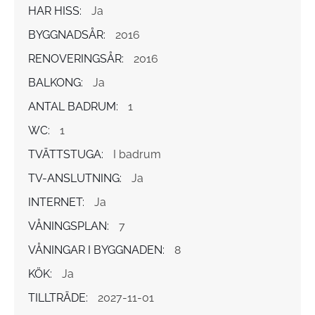
HAR HISS:
Ja
BYGGNADSÅR:
2016
RENOVERINGSÅR:
2016
BALKONG:
Ja
ANTAL BADRUM:
1
WC:
1
TVÄTTSTUGA:
I badrum
TV-ANSLUTNING:
Ja
INTERNET:
Ja
VÅNINGSPLAN:
7
VÅNINGAR I BYGGNADEN:
8
KÖK:
Ja
TILLTRÄDE:
2027-11-01