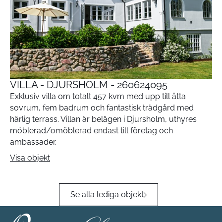
VILLA - DJURSHOLM - 260624095
Exklusiv villa om totalt 457 kvm med upp till åtta
sovrum, fem badrum och fantastisk trädgård med
härlig terrass. Villan är belägen i Djursholm, uthyres
möblerad/omöblerad endast till företag och
ambassader.
Visa objekt
Se alla lediga objekt