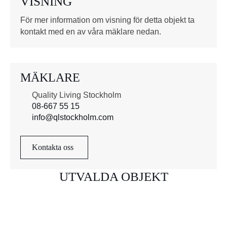
VISNING
r
*
För mer information om visning för detta objekt ta
kontakt med en av våra mäklare nedan.
MÄKLARE
Quality Living Stockholm
08-667 55 15
info@qlstockholm.com
Kontakta oss
UTVALDA OBJEKT