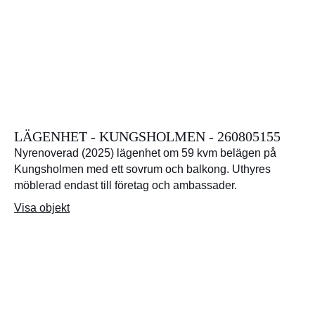
LÄGENHET - KUNGSHOLMEN - 260805155
Nyrenoverad (2025) lägenhet om 59 kvm belägen på
Kungsholmen med ett sovrum och balkong. Uthyres
möblerad endast till företag och ambassader.
Visa objekt