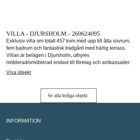
VILLA - DJURSHOLM - 260624095
Exklusiv villa om totalt 457 kvm med upp till åtta sovrum,
fem badrum och fantastisk trädgård med härlig terrass.
Villan är belägen i Djursholm, uthyres
möblerad/omöblerad endast till företag och ambassader.
Visa objekt
Se alla lediga objekt
INFORMATION