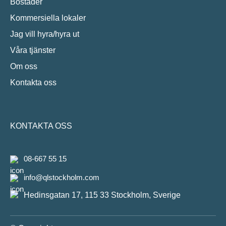
Bostäder
Kommersiella lokaler
Jag vill hyra/hyra ut
Våra tjänster
Om oss
Kontakta oss
KONTAKTA OSS
08-667 55 15
info@qlstockholm.com
Hedinsgatan 17, 115 33 Stockholm, Sverige