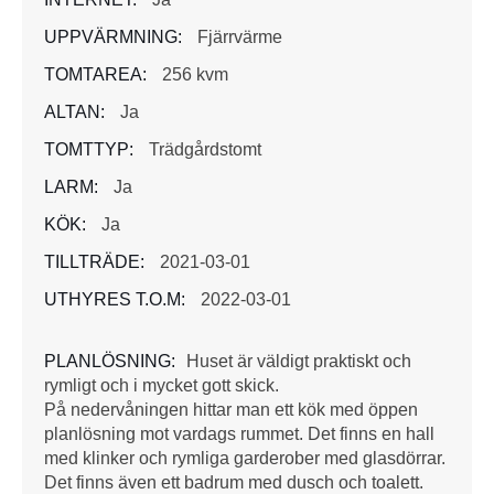
UPPVÄRMNING:
Fjärrvärme
TOMTAREA:
256 kvm
ALTAN:
Ja
TOMTTYP:
Trädgårdstomt
LARM:
Ja
KÖK:
Ja
TILLTRÄDE:
2021-03-01
UTHYRES T.O.M:
2022-03-01
PLANLÖSNING:
Huset är väldigt praktiskt och
rymligt och i mycket gott skick.
På nedervåningen hittar man ett kök med öppen
planlösning mot vardags rummet. Det finns en hall
med klinker och rymliga garderober med glasdörrar.
Det finns även ett badrum med dusch och toalett.