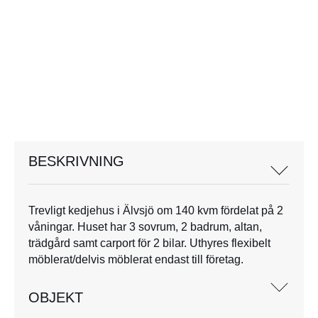
BESKRIVNING
Trevligt kedjehus i Älvsjö om 140 kvm fördelat på 2
våningar. Huset har 3 sovrum, 2 badrum, altan,
trädgård samt carport för 2 bilar. Uthyres flexibelt
möblerat/delvis möblerat endast till företag.
OBJEKT