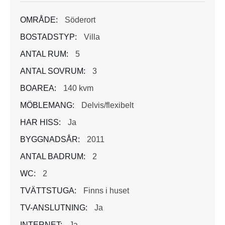
OMRÅDE:
Söderort
BOSTADSTYP:
Villa
ANTAL RUM:
5
ANTAL SOVRUM:
3
BOAREA:
140 kvm
MÖBLEMANG:
Delvis/flexibelt
HAR HISS:
Ja
BYGGNADSÅR:
2011
ANTAL BADRUM:
2
WC:
2
TVÄTTSTUGA:
Finns i huset
TV-ANSLUTNING:
Ja
INTERNET:
Ja