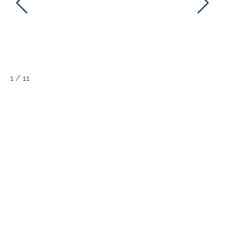
1
/
11