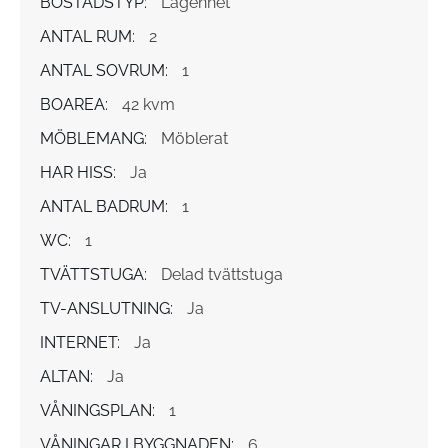
BOSTADSTYP:
Lägenhet
ANTAL RUM:
2
ANTAL SOVRUM:
1
BOAREA:
42 kvm
MÖBLEMANG:
Möblerat
HAR HISS:
Ja
ANTAL BADRUM:
1
WC:
1
TVÄTTSTUGA:
Delad tvättstuga
TV-ANSLUTNING:
Ja
INTERNET:
Ja
ALTAN:
Ja
VÅNINGSPLAN:
1
VÅNINGAR I BYGGNADEN:
6