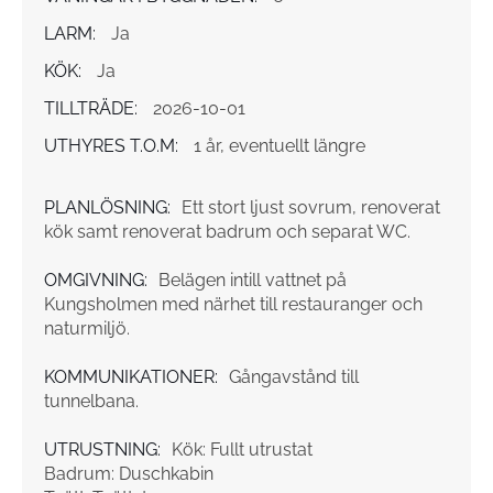
LARM:
Ja
KÖK:
Ja
TILLTRÄDE:
2026-10-01
UTHYRES T.O.M:
1 år, eventuellt längre
PLANLÖSNING:
Ett stort ljust sovrum, renoverat
kök samt renoverat badrum och separat WC.
OMGIVNING:
Belägen intill vattnet på
Kungsholmen med närhet till restauranger och
naturmiljö.
KOMMUNIKATIONER:
Gångavstånd till
tunnelbana.
UTRUSTNING:
Kök: Fullt utrustat
Badrum: Duschkabin