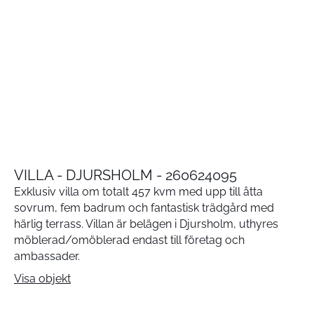
VILLA - DJURSHOLM - 260624095
Exklusiv villa om totalt 457 kvm med upp till åtta
sovrum, fem badrum och fantastisk trädgård med
härlig terrass. Villan är belägen i Djursholm, uthyres
möblerad/omöblerad endast till företag och
ambassader.
Visa objekt