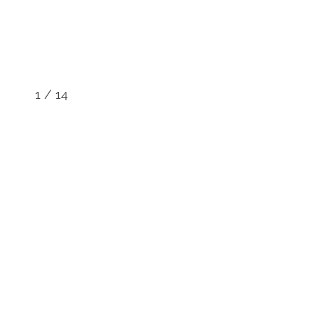
1
/
14