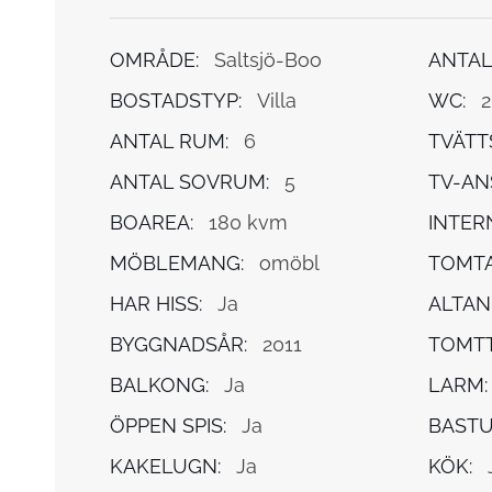
OMRÅDE:
Saltsjö-Boo
ANTAL
BOSTADSTYP:
Villa
WC:
2
ANTAL RUM:
6
TVÄTT
ANTAL SOVRUM:
5
TV-AN
BOAREA:
180 kvm
INTER
MÖBLEMANG:
omöbl
TOMTA
HAR HISS:
Ja
ALTAN
BYGGNADSÅR:
2011
TOMTT
BALKONG:
Ja
LARM:
ÖPPEN SPIS:
Ja
BASTU
KAKELUGN:
Ja
KÖK: