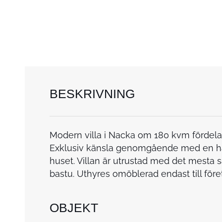
BESKRIVNING
Modern villa i Nacka om 180 kvm fördela
Exklusiv känsla genomgående med en härli
huset. Villan är utrustad med det mesta 
bastu. Uthyres omöblerad endast till före
OBJEKT