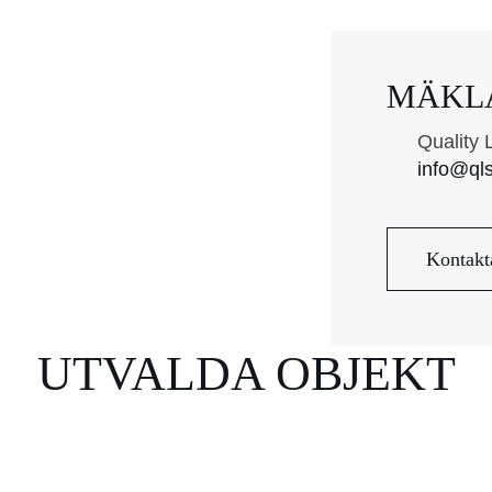
MÄKL
Quality 
info@ql
Kontakt
UTVALDA OBJEKT