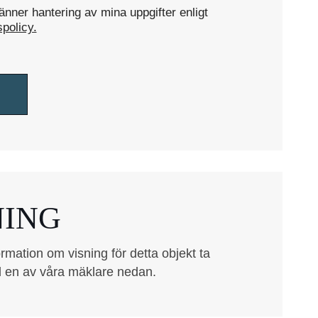
nner hantering av mina uppgifter enligt
spolicy.
NING
rmation om visning för detta objekt ta
 en av våra mäklare nedan.