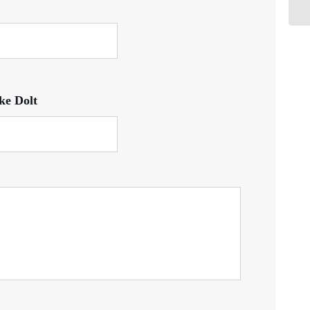
cke Dolt