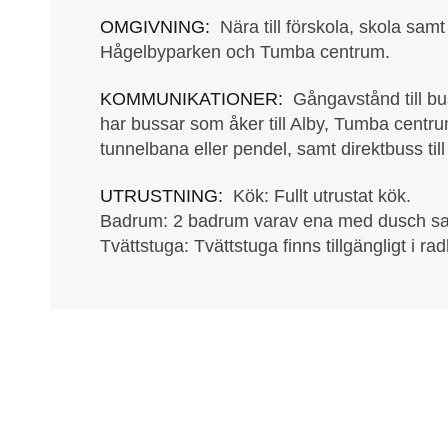
OMGIVNING:
Nära till förskola, skola samt
Hågelbyparken och Tumba centrum.
KOMMUNIKATIONER:
Gångavstånd till b
har bussar som åker till Alby, Tumba centru
tunnelbana eller pendel, samt direktbuss til
UTRUSTNING:
Kök: Fullt utrustat kök.
Badrum: 2 badrum varav ena med dusch sa
Tvättstuga: Tvättstuga finns tillgängligt i ra