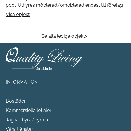
pool. Uthyres möblerad/omöblerad endast till företag.
Visa objekt
Se alla lediga objekt
INFORMATION
Bostäder
Kommersiella lokaler
Jag vill hyra/hyra ut
Våra tjänster