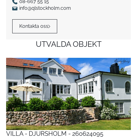
08-667 55 15
info@qlstockholm.com
Kontakta oss
UTVALDA OBJEKT
VILLA - DJURSHOLM - 260624095