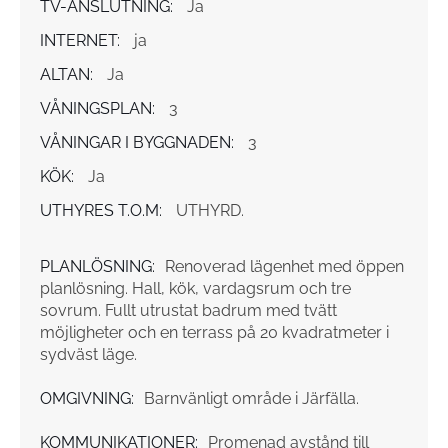
TV-ANSLUTNING:
Ja
INTERNET:
ja
ALTAN:
Ja
VÅNINGSPLAN:
3
VÅNINGAR I BYGGNADEN:
3
KÖK:
Ja
UTHYRES T.O.M:
UTHYRD.
PLANLÖSNING:
Renoverad lägenhet med öppen
planlösning. Hall, kök, vardagsrum och tre
sovrum. Fullt utrustat badrum med tvätt
möjligheter och en terrass på 20 kvadratmeter i
sydväst läge.
OMGIVNING:
Barnvänligt område i Järfälla.
KOMMUNIKATIONER:
Promenad avstånd till