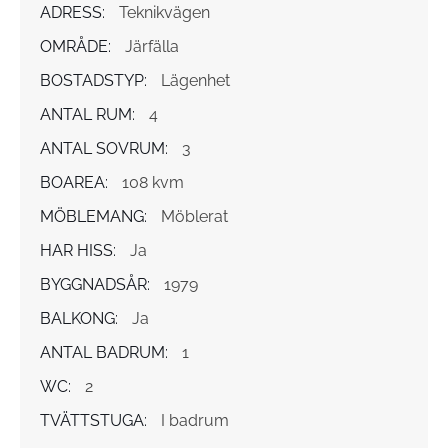
ADRESS:
Teknikvägen
OMRÅDE:
Järfälla
BOSTADSTYP:
Lägenhet
ANTAL RUM:
4
ANTAL SOVRUM:
3
BOAREA:
108 kvm
MÖBLEMANG:
Möblerat
HAR HISS:
Ja
BYGGNADSÅR:
1979
BALKONG:
Ja
ANTAL BADRUM:
1
WC:
2
TVÄTTSTUGA:
I badrum