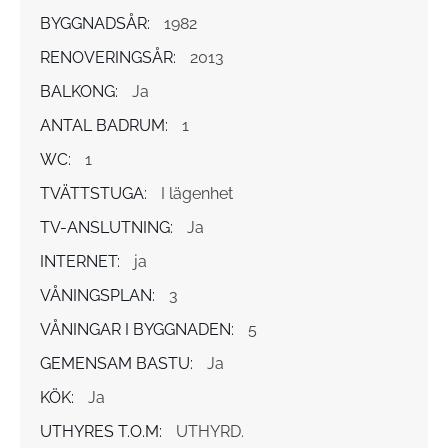
BYGGNADSÅR:
1982
RENOVERINGSÅR:
2013
BALKONG:
Ja
ANTAL BADRUM:
1
WC:
1
TVÄTTSTUGA:
I lägenhet
TV-ANSLUTNING:
Ja
INTERNET:
ja
VÅNINGSPLAN:
3
VÅNINGAR I BYGGNADEN:
5
GEMENSAM BASTU:
Ja
KÖK:
Ja
UTHYRES T.O.M:
UTHYRD.