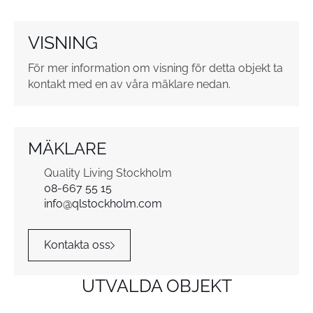
t
o
VISNING
r
*
För mer information om visning för detta objekt ta
kontakt med en av våra mäklare nedan.
MÄKLARE
Quality Living Stockholm
08-667 55 15
info@qlstockholm.com
Kontakta oss
UTVALDA OBJEKT