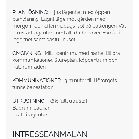
PLANLÖSNING:
Ljus lägenhet med öppen
planlösning. Lugnt läge mot gården med
morgon- och eftermiddags-sol på balkongen. Väl
utrustad lägenhet med allt du behöver. Förråd i
lägenhet samt bastu i huset.
OMGIVNING:
Mitt i centrum, med närhet till bra
kommunikationer, Stureplan, köpcentrum och
naturområden.
KOMMUNIKATIONER:
3 minuter till Hötorgets
tunnelbanestation.
UTRUSTNING:
Kök: fullt utrustat
Badrum: badkar
Tvätt: i lägenhet
INTRESSEANMÄLAN