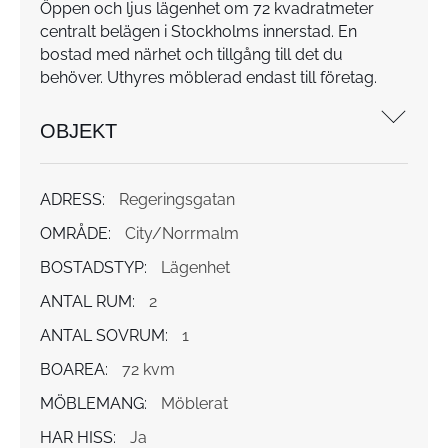
Öppen och ljus lägenhet om 72 kvadratmeter
centralt belägen i Stockholms innerstad. En
bostad med närhet och tillgång till det du
behöver. Uthyres möblerad endast till företag.
OBJEKT
ADRESS:
Regeringsgatan
OMRÅDE:
City/Norrmalm
BOSTADSTYP:
Lägenhet
ANTAL RUM:
2
ANTAL SOVRUM:
1
BOAREA:
72 kvm
MÖBLEMANG:
Möblerat
HAR HISS:
Ja