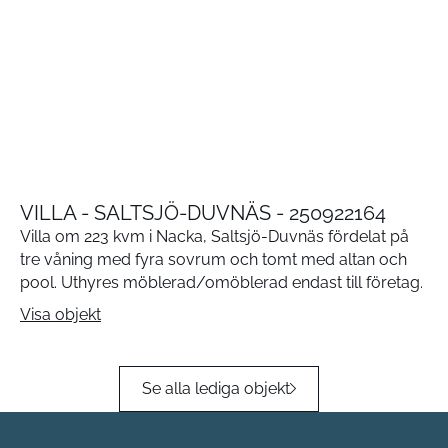
VILLA - SALTSJÖ-DUVNÄS - 250922164
Villa om 223 kvm i Nacka, Saltsjö-Duvnäs fördelat på
tre våning med fyra sovrum och tomt med altan och
pool. Uthyres möblerad/omöblerad endast till företag.
Visa objekt
Se alla lediga objekt