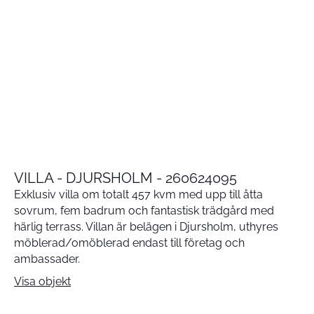
VILLA - DJURSHOLM - 260624095
Exklusiv villa om totalt 457 kvm med upp till åtta
sovrum, fem badrum och fantastisk trädgård med
härlig terrass. Villan är belägen i Djursholm, uthyres
möblerad/omöblerad endast till företag och
ambassader.
Visa objekt