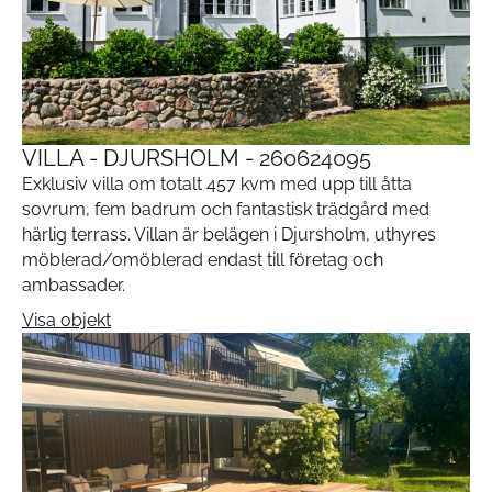
VILLA - DJURSHOLM - 260624095
Exklusiv villa om totalt 457 kvm med upp till åtta
sovrum, fem badrum och fantastisk trädgård med
härlig terrass. Villan är belägen i Djursholm, uthyres
möblerad/omöblerad endast till företag och
ambassader.
Visa objekt