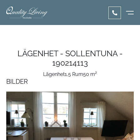
LÄGENHET - SOLLENTUNA -
190214113
Lägenhet
1,5 Rum
50 m²
BILDER