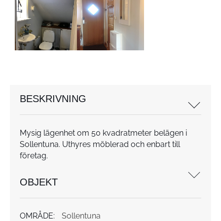
BESKRIVNING
Mysig lägenhet om 50 kvadratmeter belägen i
Sollentuna. Uthyres möblerad och enbart till
företag.
OBJEKT
OMRÅDE:
Sollentuna