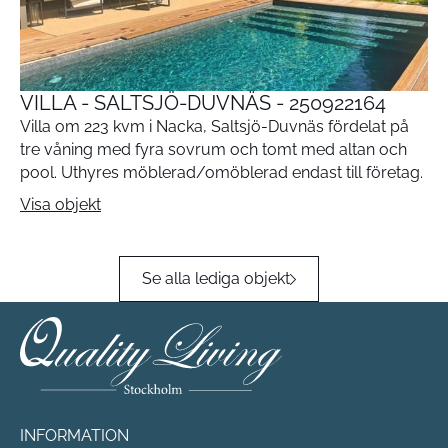
VILLA - SALTSJÖ-DUVNÄS - 250922164
Villa om 223 kvm i Nacka, Saltsjö-Duvnäs fördelat på
tre våning med fyra sovrum och tomt med altan och
pool. Uthyres möblerad/omöblerad endast till företag.
Visa objekt
Se alla lediga objekt
INFORMATION