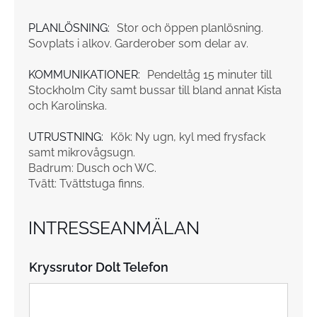
PLANLÖSNING:
Stor och öppen planlösning.
Sovplats i alkov. Garderober som delar av.
KOMMUNIKATIONER:
Pendeltåg 15 minuter till
Stockholm City samt bussar till bland annat Kista
och Karolinska.
UTRUSTNING:
Kök: Ny ugn, kyl med frysfack
samt mikrovågsugn.
Badrum: Dusch och WC.
Tvätt: Tvättstuga finns.
INTRESSEANMÄLAN
Kryssrutor Dolt Telefon