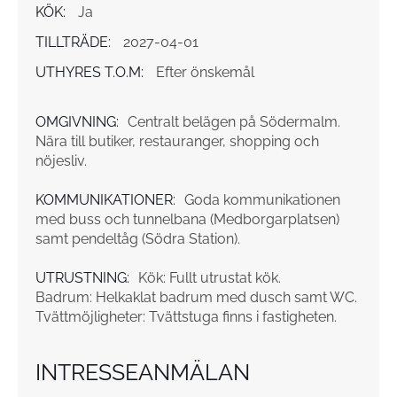
KÖK:
Ja
TILLTRÄDE:
2027-04-01
UTHYRES T.O.M:
Efter önskemål
OMGIVNING:
Centralt belägen på Södermalm.
Nära till butiker, restauranger, shopping och
nöjesliv.
KOMMUNIKATIONER:
Goda kommunikationen
med buss och tunnelbana (Medborgarplatsen)
samt pendeltåg (Södra Station).
UTRUSTNING:
Kök: Fullt utrustat kök.
Badrum: Helkaklat badrum med dusch samt WC.
Tvättmöjligheter: Tvättstuga finns i fastigheten.
INTRESSEANMÄLAN