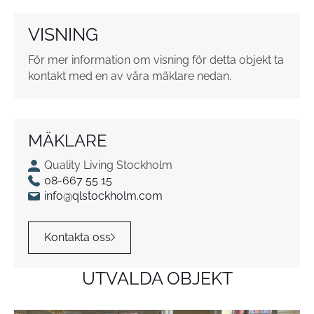
t
o
VISNING
r
*
För mer information om visning för detta objekt ta
kontakt med en av våra mäklare nedan.
MÄKLARE
Quality Living Stockholm
08-667 55 15
info@qlstockholm.com
Kontakta oss
UTVALDA OBJEKT