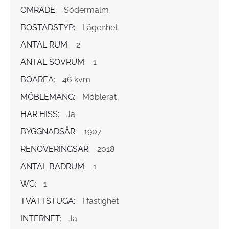
OMRÅDE:
Södermalm
BOSTADSTYP:
Lägenhet
ANTAL RUM:
2
ANTAL SOVRUM:
1
BOAREA:
46 kvm
MÖBLEMANG:
Möblerat
HAR HISS:
Ja
BYGGNADSÅR:
1907
RENOVERINGSÅR:
2018
ANTAL BADRUM:
1
WC:
1
TVÄTTSTUGA:
I fastighet
INTERNET:
Ja