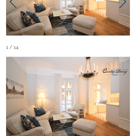
1
/
14