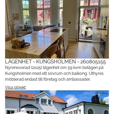
LÄGENHET - KUNGSHOLMEN - 260805155
Nyrenoverad (2025) lägenhet om 59 kvm belägen på
Kungsholmen med ett sovrum och balkong. Uthyres
möblerad endast till företag och ambassader.
Visa objekt