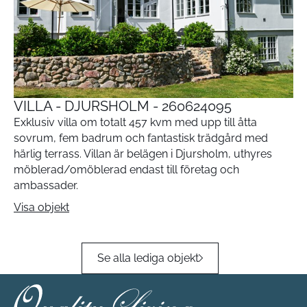
VILLA - DJURSHOLM - 260624095
Exklusiv villa om totalt 457 kvm med upp till åtta
sovrum, fem badrum och fantastisk trädgård med
härlig terrass. Villan är belägen i Djursholm, uthyres
möblerad/omöblerad endast till företag och
ambassader.
Visa objekt
Se alla lediga objekt