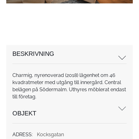
BESKRIVNING
Charmig, nyrenoverad (2018) lägenhet om 46
kvadratmeter med utgång till innergård. Central
belägen på Södermalm. Uthyres möblerat endast
till företag.
OBJEKT
ADRESS:
Kocksgatan