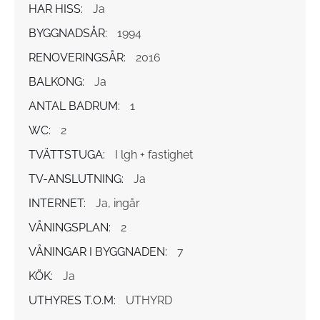
HAR HISS:
Ja
BYGGNADSÅR:
1994
RENOVERINGSÅR:
2016
BALKONG:
Ja
ANTAL BADRUM:
1
WC:
2
TVÄTTSTUGA:
I lgh + fastighet
TV-ANSLUTNING:
Ja
INTERNET:
Ja, ingår
VÅNINGSPLAN:
2
VÅNINGAR I BYGGNADEN:
7
KÖK:
Ja
UTHYRES T.O.M:
UTHYRD