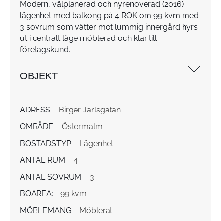
Modern, välplanerad och nyrenoverad (2016)
lägenhet med balkong på 4 ROK om 99 kvm med
3 sovrum som vätter mot lummig innergård hyrs
ut i centralt läge möblerad och klar till
företagskund.
OBJEKT
ADRESS:
Birger Jarlsgatan
OMRÅDE:
Östermalm
BOSTADSTYP:
Lägenhet
ANTAL RUM:
4
ANTAL SOVRUM:
3
BOAREA:
99 kvm
MÖBLEMANG:
Möblerat