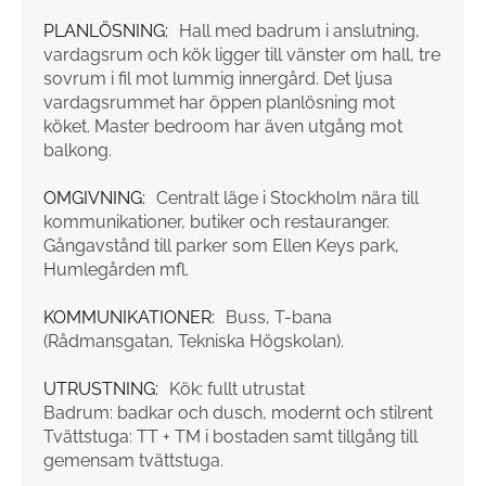
PLANLÖSNING:
Hall med badrum i anslutning,
vardagsrum och kök ligger till vänster om hall, tre
sovrum i fil mot lummig innergård. Det ljusa
vardagsrummet har öppen planlösning mot
köket. Master bedroom har även utgång mot
balkong.
OMGIVNING:
Centralt läge i Stockholm nära till
kommunikationer, butiker och restauranger.
Gångavstånd till parker som Ellen Keys park,
Humlegården mfl.
KOMMUNIKATIONER:
Buss, T-bana
(Rådmansgatan, Tekniska Högskolan).
UTRUSTNING:
Kök: fullt utrustat
Badrum: badkar och dusch, modernt och stilrent
Tvättstuga: TT + TM i bostaden samt tillgång till
gemensam tvättstuga.