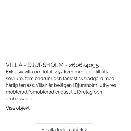
VILLA - DJURSHOLM - 260624095
Exklusiv villa om totalt 457 kvm med upp till åtta
sovrum, fem badrum och fantastisk trädgård med
härlig terrass. Villan är belägen i Djursholm, uthyres
möblerad/omöblerad endast till företag och
ambassader.
Visa objekt
Se alla lediga objekt