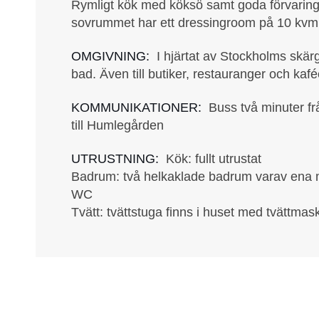
Rymligt kök med köksö samt goda förvaring
sovrummet har ett dressingroom på 10 kvm
OMGIVNING:
I hjärtat av Stockholms skärg
bad. Även till butiker, restauranger och kafé
KOMMUNIKATIONER:
Buss två minuter fr
till Humlegården
UTRUSTNING:
Kök: fullt utrustat
Badrum: två helkaklade badrum varav ena 
WC
Tvätt: tvättstuga finns i huset med tvättmas