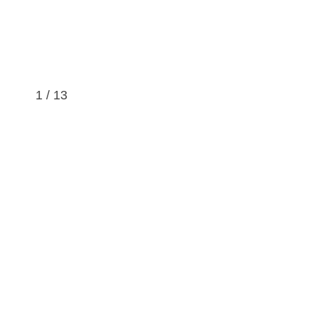
1
/
13