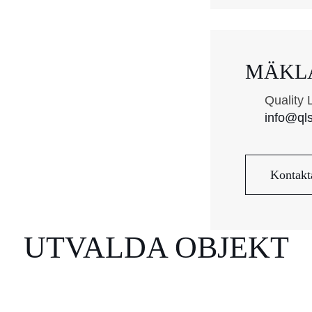
MÄKL
Quality 
info@ql
Kontakt
UTVALDA OBJEKT