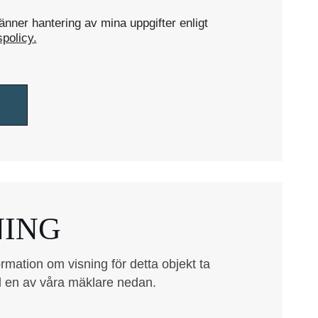
nner hantering av mina uppgifter enligt
spolicy.
NING
rmation om visning för detta objekt ta
 en av våra mäklare nedan.