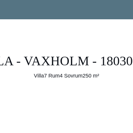
LA - VAXHOLM - 18030
Villa
7 Rum
4 Sovrum
250 m²