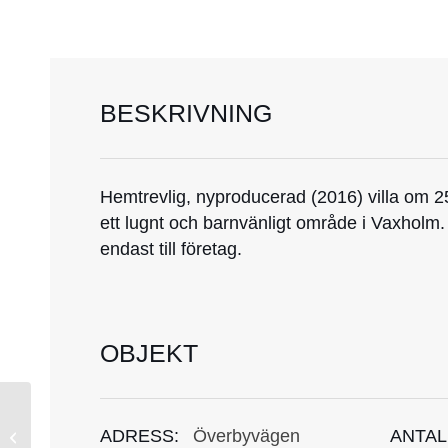
BESKRIVNING
Hemtrevlig, nyproducerad (2016) villa om 2
ett lugnt och barnvänligt område i Vaxholm. 
endast till företag.
OBJEKT
ADRESS:
Överbyvägen
ANTAL
180306105