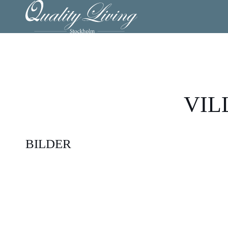
VIL
BILDER