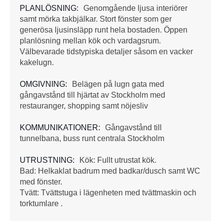
PLANLÖSNING:
Genomgående ljusa interiörer
samt mörka takbjälkar. Stort fönster som ger
generösa ljusinsläpp runt hela bostaden. Öppen
planlösning mellan kök och vardagsrum.
Välbevarade tidstypiska detaljer såsom en vacker
kakelugn.
OMGIVNING:
Belägen på lugn gata med
gångavstånd till hjärtat av Stockholm med
restauranger, shopping samt nöjesliv
KOMMUNIKATIONER:
Gångavstånd till
tunnelbana, buss runt centrala Stockholm
UTRUSTNING:
Kök: Fullt utrustat kök.
Bad: Helkaklat badrum med badkar/dusch samt WC
med fönster.
Tvätt: Tvättstuga i lägenheten med tvättmaskin och
torktumlare .