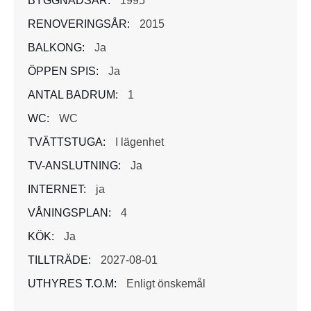
BYGGNADSÅR:
1995
RENOVERINGSÅR:
2015
BALKONG:
Ja
ÖPPEN SPIS:
Ja
ANTAL BADRUM:
1
WC:
WC
TVÄTTSTUGA:
I lägenhet
TV-ANSLUTNING:
Ja
INTERNET:
ja
VÅNINGSPLAN:
4
KÖK:
Ja
TILLTRÄDE:
2027-08-01
UTHYRES T.O.M:
Enligt önskemål