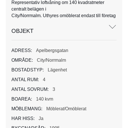
Representativ loftvåning om 140 kvadratmeter
centralt belägen i
City/Norrmalm. Uthyres omöblerat endast till företag
OBJEKT
ADRESS:
Apelbergsgatan
OMRÅDE:
City/Norrmalm
BOSTADSTYP:
Lägenhet
ANTAL RUM:
4
ANTAL SOVRUM:
3
BOAREA:
140 kvm
MÖBLEMANG:
Möblerat/Omöblerat
HAR HISS:
Ja