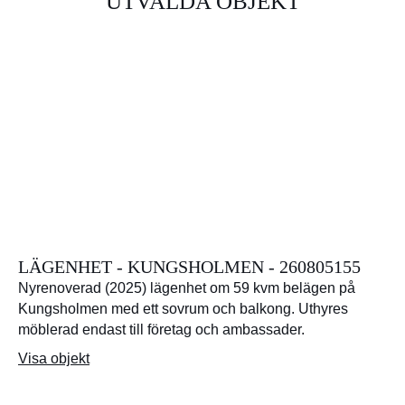
UTVALDA OBJEKT
LÄGENHET - KUNGSHOLMEN - 260805155
Nyrenoverad (2025) lägenhet om 59 kvm belägen på
Kungsholmen med ett sovrum och balkong. Uthyres
möblerad endast till företag och ambassader.
Visa objekt