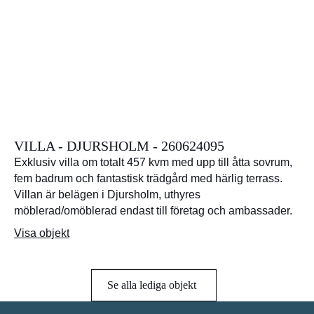
VILLA - DJURSHOLM - 260624095
Exklusiv villa om totalt 457 kvm med upp till åtta sovrum,
fem badrum och fantastisk trädgård med härlig terrass.
Villan är belägen i Djursholm, uthyres
möblerad/omöblerad endast till företag och ambassader.
Visa objekt
Se alla lediga objekt