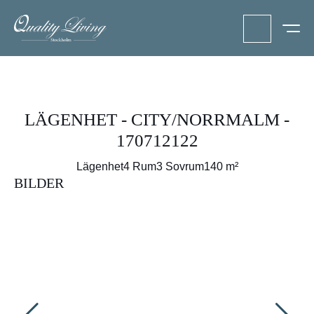
LÄGENHET - CITY/NORRMALM -
170712122
Lägenhet
4 Rum
3 Sovrum
140 m²
BILDER