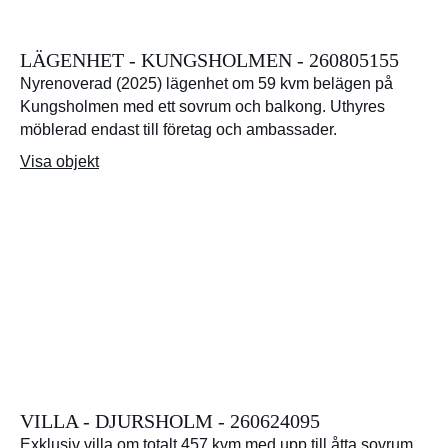
LÄGENHET - KUNGSHOLMEN - 260805155
Nyrenoverad (2025) lägenhet om 59 kvm belägen på
Kungsholmen med ett sovrum och balkong. Uthyres
möblerad endast till företag och ambassader.
Visa objekt
VILLA - DJURSHOLM - 260624095
Exklusiv villa om totalt 457 kvm med upp till åtta sovrum,