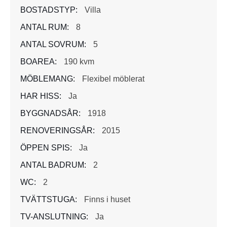
BOSTADSTYP:
Villa
ANTAL RUM:
8
ANTAL SOVRUM:
5
BOAREA:
190 kvm
MÖBLEMANG:
Flexibel möblerat
HAR HISS:
Ja
BYGGNADSÅR:
1918
RENOVERINGSÅR:
2015
ÖPPEN SPIS:
Ja
ANTAL BADRUM:
2
WC:
2
TVÄTTSTUGA:
Finns i huset
TV-ANSLUTNING:
Ja