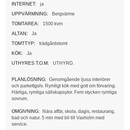
INTERNET:
ja
UPPVÄRMNING:
Bergvärme
TOMTAREA:
1500 kvm
ALTAN:
Ja
TOMTTYP:
trädgårdstomt
KÖK:
Ja
UTHYRES T.O.M:
UTHYRD.
PLANLÖSNING:
Genomgående ljusa interiörer
och parkettgolv. Rymligt kök med gott om förvaring.
Härliga, rymliga sällskapsytor. Fem stycken rymliga
sovrum.
OMGIVNING:
Nära affär, skola, dagis, restaurang,
bad och natur. 5 min med bil till Vaxholm med
service.