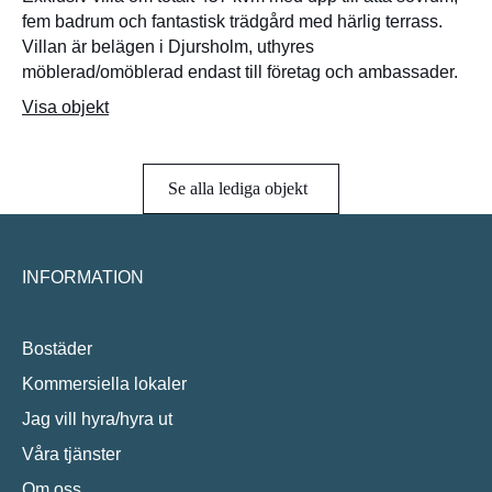
fem badrum och fantastisk trädgård med härlig terrass.
Villan är belägen i Djursholm, uthyres
möblerad/omöblerad endast till företag och ambassader.
Visa objekt
Se alla lediga objekt
INFORMATION
Bostäder
Kommersiella lokaler
Jag vill hyra/hyra ut
Våra tjänster
Om oss