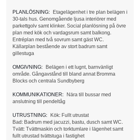
PLANLÖSNING:
Etagelägenhet i tre plan belägen i
30-tals hus. Genomgående ljusa interiörer med
parkettgolv samt klinker. Social planlösning på övre
plan med kök och vardagsrum samt balkong.
Entréplan med två sovrum samt gäst WC.
Källarplan bestående av stort badrum samt
gillestuga
OMGIVNING:
Belägen i ett lugnt, barnvänligt
område. Gångavstånd till bland annat Bromma
Blocks och centrala Sundbyberg
KOMMUNIKATIONER:
Nära till bussar med
anslutning till pendeltåg
UTRUSTNING:
Kök: Fullt utrustat
Bad: Badrum med jacuzzi, bastu, dusch samt WC.
Tvätt: Tvättmaskin och torktumlare i lägenhet samt
fullt utrustad tvättstuga i fastighet