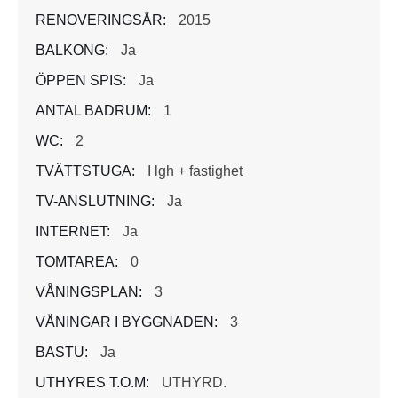
RENOVERINGSÅR:
2015
BALKONG:
Ja
ÖPPEN SPIS:
Ja
ANTAL BADRUM:
1
WC:
2
TVÄTTSTUGA:
I lgh + fastighet
TV-ANSLUTNING:
Ja
INTERNET:
Ja
TOMTAREA:
0
VÅNINGSPLAN:
3
VÅNINGAR I BYGGNADEN:
3
BASTU:
Ja
UTHYRES T.O.M:
UTHYRD.