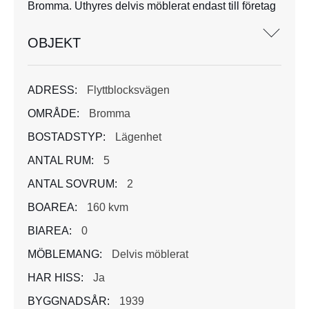
Bromma. Uthyres delvis möblerat endast till företag
OBJEKT
ADRESS:
Flyttblocksvägen
OMRÅDE:
Bromma
BOSTADSTYP:
Lägenhet
ANTAL RUM:
5
ANTAL SOVRUM:
2
BOAREA:
160 kvm
BIAREA:
0
MÖBLEMANG:
Delvis möblerat
HAR HISS:
Ja
BYGGNADSÅR:
1939