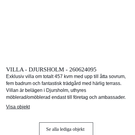
VILLA - DJURSHOLM - 260624095
Exklusiv villa om totalt 457 kvm med upp till åtta sovrum,
fem badrum och fantastisk trädgård med härlig terrass.
Villan är belägen i Djursholm, uthyres
möblerad/omöblerad endast till företag och ambassader.
Visa objekt
Se alla lediga objekt