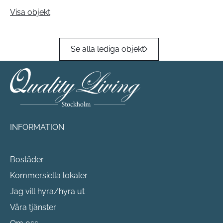
Visa objekt
Se alla lediga objekt
INFORMATION
Bostäder
Kommersiella lokaler
Jag vill hyra/hyra ut
Våra tjänster