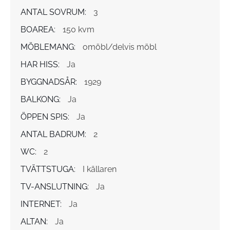
ANTAL SOVRUM:
3
BOAREA:
150 kvm
MÖBLEMANG:
omöbl/delvis möbl
HAR HISS:
Ja
BYGGNADSÅR:
1929
BALKONG:
Ja
ÖPPEN SPIS:
Ja
ANTAL BADRUM:
2
WC:
2
TVÄTTSTUGA:
I källaren
TV-ANSLUTNING:
Ja
INTERNET:
Ja
ALTAN:
Ja