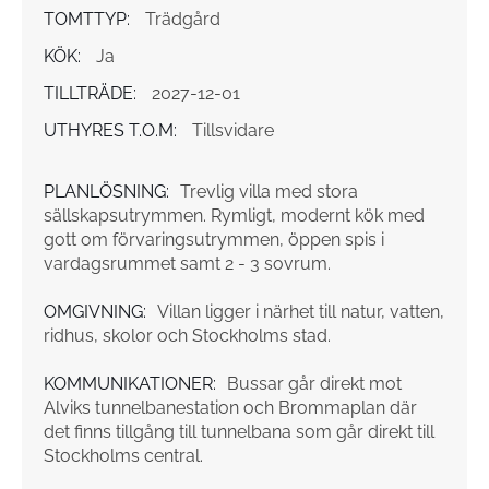
TOMTTYP:
Trädgård
KÖK:
Ja
TILLTRÄDE:
2027-12-01
UTHYRES T.O.M:
Tillsvidare
PLANLÖSNING:
Trevlig villa med stora
sällskapsutrymmen. Rymligt, modernt kök med
gott om förvaringsutrymmen, öppen spis i
vardagsrummet samt 2 - 3 sovrum.
OMGIVNING:
Villan ligger i närhet till natur, vatten,
ridhus, skolor och Stockholms stad.
KOMMUNIKATIONER:
Bussar går direkt mot
Alviks tunnelbanestation och Brommaplan där
det finns tillgång till tunnelbana som går direkt till
Stockholms central.