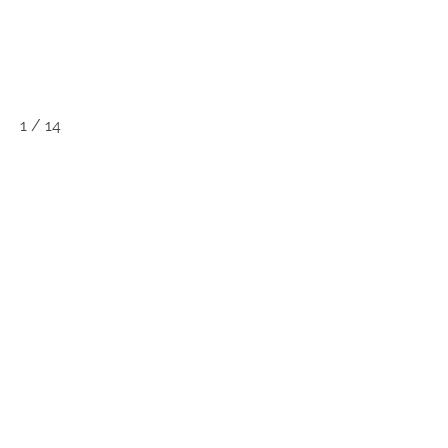
1
/
14