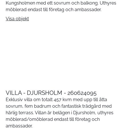
Kungsholmen med ett sovrum och balkong. Uthyres
möblerad endast till företag och ambassader.
Visa objekt
VILLA - DJURSHOLM - 260624095
Exklusiv villa om totalt 457 kvm med upp till åtta
sovrum, fem badrum och fantastisk trädgård med
härlig terrass. Villan är belägen i Djursholm, uthyres
möblerad/omöblerad endast till företag och
ambassader.