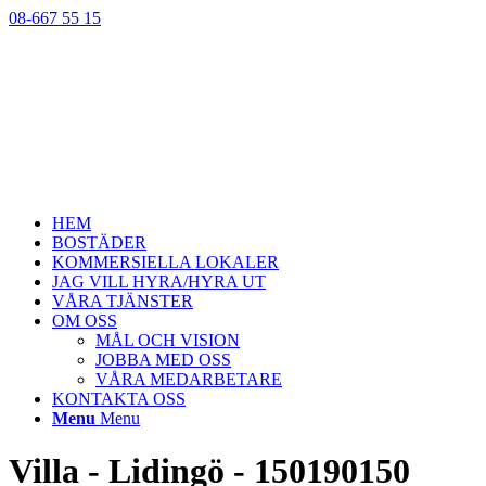
08-667 55 15
HEM
BOSTÄDER
KOMMERSIELLA LOKALER
JAG VILL HYRA/HYRA UT
VÅRA TJÄNSTER
OM OSS
MÅL OCH VISION
JOBBA MED OSS
VÅRA MEDARBETARE
KONTAKTA OSS
Menu
Menu
Villa - Lidingö - 150190150